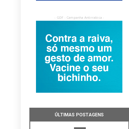
- GDF - Campanha Antirrabica -
ÚLTIMAS POSTAGENS