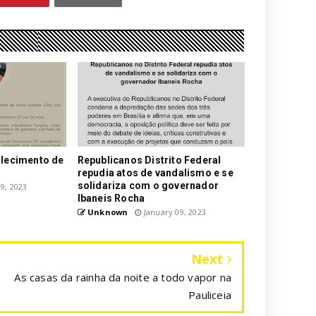
alecimento de
Republicanos Distrito Federal
repudia atos de vandalismo e se
solidariza com o governador
9, 2023
Ibaneis Rocha
Unknown
January 09, 2023
Next
As casas da rainha da noite a todo vapor na
Pauliceia