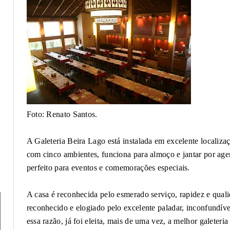
Foto: Renato Santos.
A Galeteria Beira Lago está instalada em excelente localiz
com cinco ambientes, funciona para almoço e jantar por age
perfeito para eventos e comemorações especiais.
A casa é reconhecida pelo esmerado serviço, rapidez e qualid
reconhecido e elogiado pelo excelente paladar, inconfundí
essa razão, já foi eleita, mais de uma vez, a melhor galeteria 