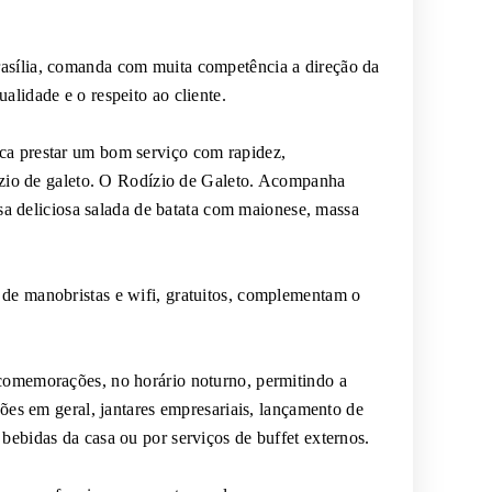
asília, comanda com muita competência a direção da
alidade e o respeito ao cliente.
ca prestar um bom serviço com rapidez,
dízio de galeto. O Rodízio de Galeto. Acompanha
ossa deliciosa salada de batata com maionese, massa
 de manobristas e wifi, gratuitos, complementam o
 comemorações, no horário noturno, permitindo a
ções em geral, jantares empresariais, lançamento de
bebidas da casa ou por serviços de buffet externos.