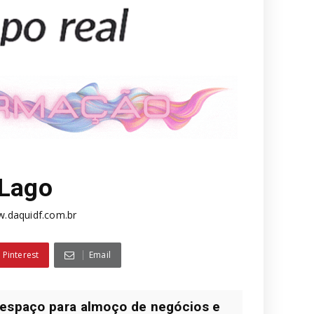
 Lago
.daquidf.com.br
Pinterest
Email
 espaço para almoço de negócios e