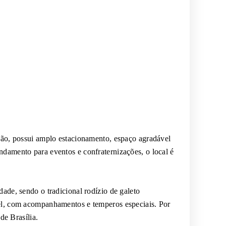
ação, possui amplo estacionamento, espaço agradável
ndamento para eventos e confraternizações, o local é
ade, sendo o tradicional rodízio de galeto
vel, com acompanhamentos e temperos especiais. Por
de Brasília.