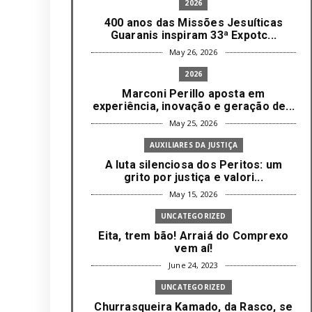
2026
400 anos das Missões Jesuíticas
Guaranis inspiram 33ª Expotc...
May 26, 2026
2026
Marconi Perillo aposta em
experiência, inovação e geração de...
May 25, 2026
AUXILIARES DA JUSTIÇA
A luta silenciosa dos Peritos: um
grito por justiça e valori...
May 15, 2026
UNCATEGORIZED
Eita, trem bão! Arraiá do Comprexo
vem aí!
June 24, 2023
UNCATEGORIZED
Churrasqueira Kamado, da Rasco, se