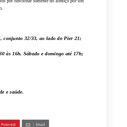
tamos por funcionar somente no almoço por um
o.
, conjunto 32/33, ao lado do Pier 21;
0 às 16h. Sábado e domingo até 17h;
de e saúde.
Pinterest
Email