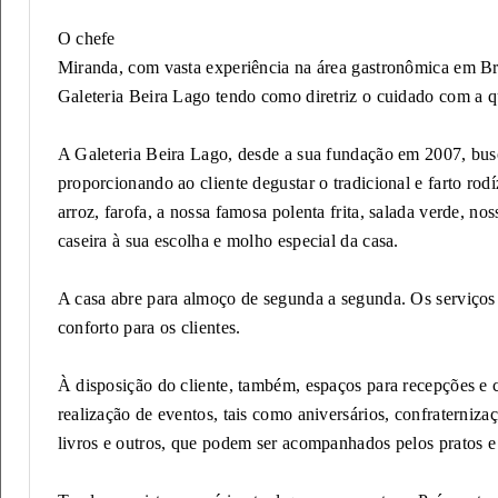
O chefe
Miranda, com vasta experiência na área gastronômica em Br
Galeteria Beira Lago tendo como diretriz o cuidado com a qu
A Galeteria Beira Lago, desde a sua fundação em 2007, bus
proporcionando ao cliente degustar o tradicional e farto ro
arroz, farofa, a nossa famosa polenta frita, salada verde, n
caseira à sua escolha e molho especial da casa.
A casa abre para almoço de segunda a segunda. Os serviços
conforto para os clientes.
À disposição do cliente, também, espaços para recepções e
realização de eventos, tais como aniversários, confraterniza
livros e outros, que podem ser acompanhados pelos pratos e 