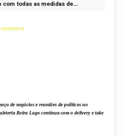
o com todas as medidas de...
 e-commerce
ço de negócios e reuniões de políticos no
aleteria Beira Lago continua com o delivery e take