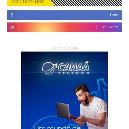
CONTATE-NOS
Fans
Followers
- CANAA TELECOM -