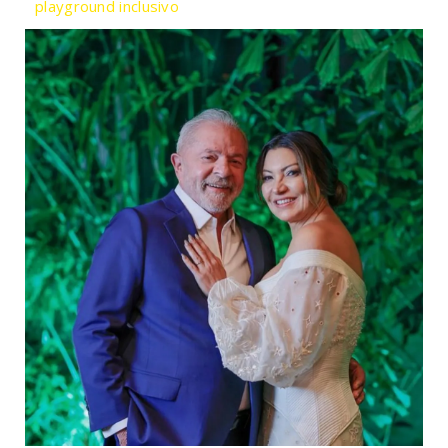
playground inclusivo