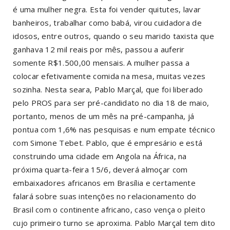
é uma mulher negra. Esta foi vender quitutes, lavar
banheiros, trabalhar como babá, virou cuidadora de
idosos, entre outros, quando o seu marido taxista que
ganhava 12 mil reais por mês, passou a auferir
somente R$1.500,00 mensais. A mulher passa a
colocar efetivamente comida na mesa, muitas vezes
sozinha. Nesta seara, Pablo Marçal, que foi liberado
pelo PROS para ser pré-candidato no dia 18 de maio,
portanto, menos de um mês na pré-campanha, já
pontua com 1,6% nas pesquisas e num empate técnico
com Simone Tebet. Pablo, que é empresário e está
construindo uma cidade em Angola na África, na
próxima quarta-feira 15/6, deverá almoçar com
embaixadores africanos em Brasília e certamente
falará sobre suas intenções no relacionamento do
Brasil com o continente africano, caso vença o pleito
cujo primeiro turno se aproxima. Pablo Marçal tem dito