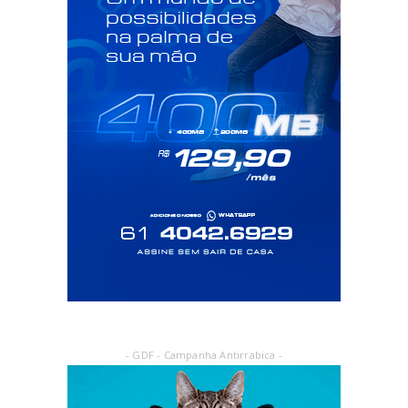
- GDF - Campanha Antirrabica -