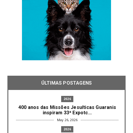
ÚLTIMAS POSTAGENS
2026
400 anos das Missões Jesuíticas Guaranis
inspiram 33ª Expotc...
May 26, 2026
2026