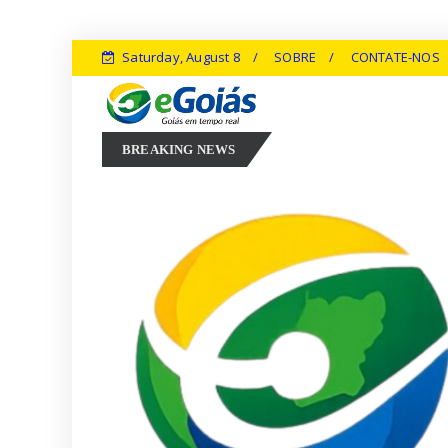
Saturday, August 8
SOBRE
CONTATE-NOS
arconi Perillo aposta em experiência, inovação e geração de empregos
BREAKING NEWS