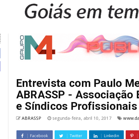
Entrevista com Paulo Me
ABRASSP - Associação Br
e Síndicos Profissionais
ABRASSP
segunda-feira, abril 10, 2017
www.da
Facebook
Twitter
Linkedin