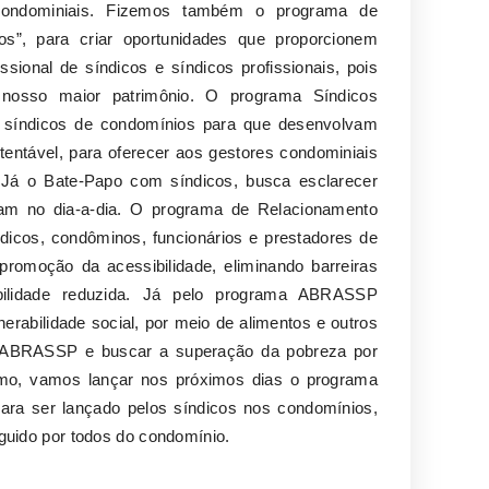
 condominiais. Fizemos também o programa de
cos”, para criar oportunidades que proporcionem
ssional de síndicos e síndicos profissionais, pois
nosso maior patrimônio. O programa Síndicos
os síndicos de condomínios para que desenvolvam
entável, para oferecer aos gestores condominiais
 Já o Bate-Papo com síndicos, busca esclarecer
am no dia-a-dia. O programa de Relacionamento
ndicos, condôminos, funcionários e prestadores de
romoção da acessibilidade, eliminando barreiras
bilidade reduzida. Já pelo programa ABRASSP
abilidade social, por meio de alimentos e outros
la ABRASSP e buscar a superação da pobreza por
timo, vamos lançar nos próximos dias o programa
ara ser lançado pelos síndicos nos condomínios,
uido por todos do condomínio.