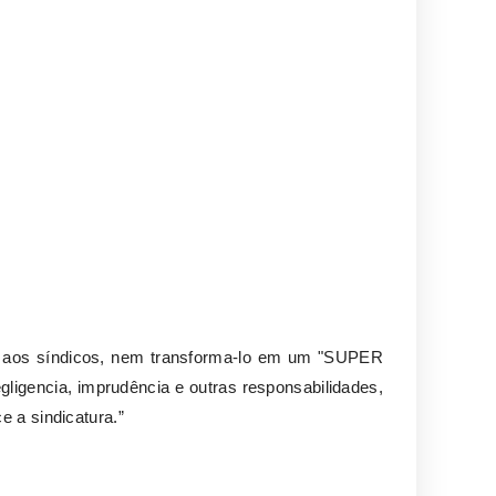
er aos síndicos, nem transforma-lo em um "SUPER
ligencia, imprudência e outras responsabilidades,
e a sindicatura.”