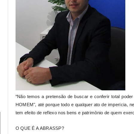
“Não temos a pretensão de buscar e conferir total pod
HOMEM", até porque todo e qualquer ato de imperícia, neg
tem efeito de reflexo nos bens e patrimônio de quem exerc
O QUE É A ABRASSP?