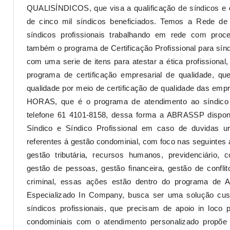
QUALISÍNDICOS, que visa a qualificação de síndicos e
de cinco mil síndicos beneficiados. Temos a Rede de
síndicos profissionais trabalhando em rede com proc
também o programa de Certificação Profissional para síndic
com uma serie de itens para atestar a ética profission
programa de certificação empresarial de qualidade, qu
qualidade por meio de certificação de qualidade das em
HORAS, que é o programa de atendimento ao síndico
telefone 61 4101-8158, dessa forma a ABRASSP disponi
Síndico e Síndico Profissional em caso de duvidas u
referentes á gestão condominial, com foco nas seguintes á
gestão tributária, recursos humanos, previdenciário, c
gestão de pessoas, gestão financeira, gestão de conflito
criminal, essas ações estão dentro do programa de 
Especializado In Company, busca ser uma solução cust
síndicos profissionais, que precisam de apoio in loco
condominiais com o atendimento personalizado propõe