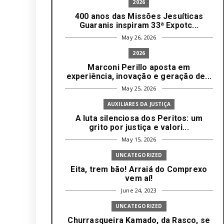
2026
400 anos das Missões Jesuíticas
Guaranis inspiram 33ª Expotc...
May 26, 2026
2026
Marconi Perillo aposta em
experiência, inovação e geração de...
May 25, 2026
AUXILIARES DA JUSTIÇA
A luta silenciosa dos Peritos: um
grito por justiça e valori...
May 15, 2026
UNCATEGORIZED
Eita, trem bão! Arraiá do Comprexo
vem aí!
June 24, 2023
UNCATEGORIZED
Churrasqueira Kamado, da Rasco, se