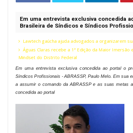
Em uma entrevista exclusiva concedida ao
Brasileira de Síndicos e Síndicos Profissi
Lawtech gaúcha ajuda advogados a organizarem sua 
Águas Claras recebe a 1ª Edição da Maior Imersã
Mindset do Distrito Federal
Em uma entrevista exclusiva concedida ao portal o pr
Síndicos Profissionais - ABRASSP, Paulo Melo. Em sua entr
a assumir o comando da ABRASSP e as suas metas a fr
concedida ao portal