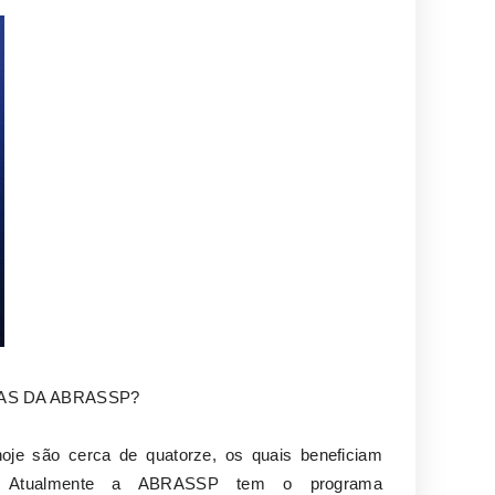
AS DA ABRASSP?
je são cerca de quatorze, os quais beneficiam
os. Atualmente a ABRASSP tem o programa