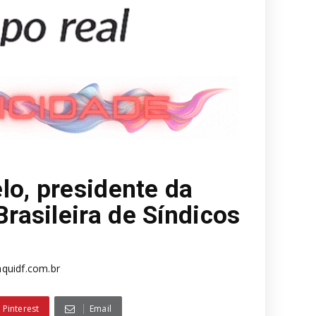
lo, presidente da
asileira de Síndicos
quidf.com.br
Pinterest
Email