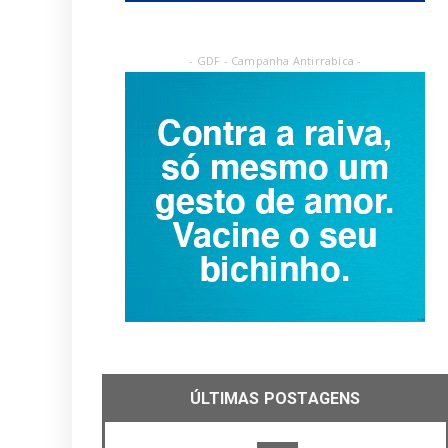
- GDF - Campanha Antirrabica -
ÚLTIMAS POSTAGENS