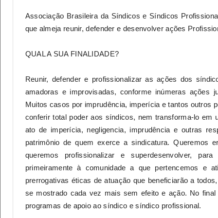
Associação Brasileira da Síndicos e Síndicos Profissiona
que almeja reunir, defender e desenvolver ações Profissio
QUAL A SUA FINALIDADE?
Reunir, defender e profissionalizar as ações dos sín
amadoras e improvisadas, conforme inúmeras ações jud
Muitos casos por imprudência, imperícia e tantos outros 
conferir total poder aos síndicos, nem transforma-lo 
ato de imperícia, negligencia, imprudência e outras re
patrimônio de quem exerce a sindicatura. Queremos er
queremos profissionalizar e superdesenvolver, pa
primeiramente à comunidade a que pertencemos e ati
prerrogativas éticas de atuação que beneficiarão a todos
se mostrado cada vez mais sem efeito e ação. No fina
programas de apoio ao síndico e síndico profissional.