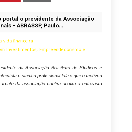
 portal o presidente da Associação
onais - ABRASSP, Paulo...
vida financeira
o em Investimentos, Empreendedorismo e
esidente da Associação Brasileira de Síndicos e
evista o síndico profissional fala o que o motivou
ente da associação confira abaixo a entrevista