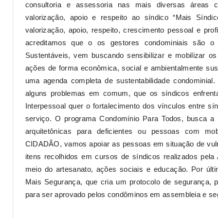
consultoria e assessoria nas mais diversas áreas
valorização, apoio e respeito ao síndico “Mais Síndi
valorização, apoio, respeito, crescimento pessoal e profi
acreditamos que o os gestores condominiais são o 
Sustentáveis, vem buscando sensibilizar e mobilizar 
ações de forma econômica, social e ambientalmente sust
uma agenda completa de sustentabilidade condominial.
alguns problemas em comum, que os síndicos enfrent
Interpessoal quer o fortalecimento dos vínculos entre sí
serviço. O programa Condomínio Para Todos, busca a p
arquitetônicas para deficientes ou pessoas com mo
CIDADÃO, vamos apoiar as pessoas em situação de vulner
itens recolhidos em cursos de síndicos realizados pe
meio do artesanato, ações sociais e educação. Por úl
Mais Segurança, que cria um protocolo de segurança, p
para ser aprovado pelos condôminos em assembleia e seg