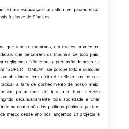
is, é uma associação com alto nível padrão ético,
nais à classe de Síndicos.
dicos, que tem se mostrado, em muitos momentos,
iciais que percorrem os tribunais de todo pais.
por negligencia. Não temos a pretensão de buscar e
em um "SUPER HOMEM", até porque todo e qualquer
sponsabilidades, tem efeito de reflexo nos bens e
radicar a falta de conhecimento de nosso meio,
ra assim prestarmos de fato, um bom serviço
ngindo secundariamente toda sociedade e criar
, indo na contramão das políticas públicas que tem
l de março desse ano nós lançamos 14 projetos e