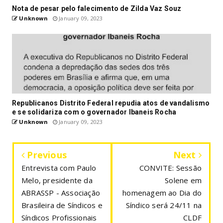
Nota de pesar pelo falecimento de Zilda Vaz Souz
Unknown
January 09, 2023
Republicanos Distrito Federal repudia atos de vandalismo
e se solidariza com o governador Ibaneis Rocha
Unknown
January 09, 2023
Previous
Next
Entrevista com Paulo
CONVITE: Sessão
Melo, presidente da
Solene em
ABRASSP - Associação
homenagem ao Dia do
Brasileira de Síndicos e
Síndico será 24/11 na
Síndicos Profissionais
CLDF