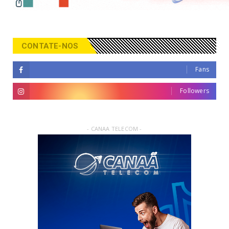
CONTATE-NOS
Fans
Followers
- CANAA TELECOM -