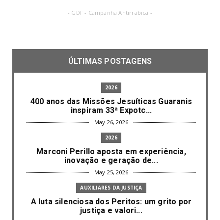
- GDF - Campanha Antirrabica -
ÚLTIMAS POSTAGENS
2026
400 anos das Missões Jesuíticas Guaranis
inspiram 33ª Expotc...
May 26, 2026
2026
Marconi Perillo aposta em experiência,
inovação e geração de...
May 25, 2026
AUXILIARES DA JUSTIÇA
A luta silenciosa dos Peritos: um grito por
justiça e valori...