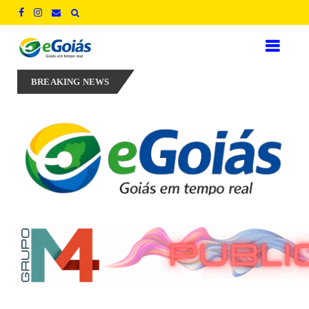
Perillo aposta em experiência, inovação e geração de empregos para 
BREAKING NEWS