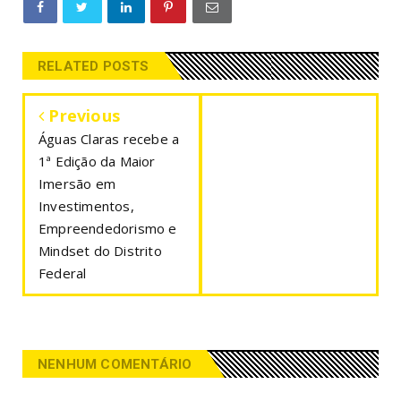
RELATED POSTS
Previous
Águas Claras recebe a
1ª Edição da Maior
Imersão em
Investimentos,
Empreendedorismo e
Mindset do Distrito
Federal
NENHUM COMENTÁRIO