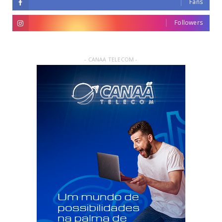
Fans
Followers
- CANAA TELECOM -