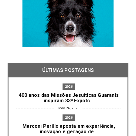
ÚLTIMAS POSTAGENS
2026
400 anos das Missões Jesuíticas Guaranis
inspiram 33ª Expotc...
May 26, 2026
2026
Marconi Perillo aposta em experiência,
inovação e geração de...