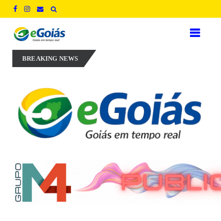
Marconi Perillo aposta em experiência, inovação e geração de empr
BREAKING NEWS