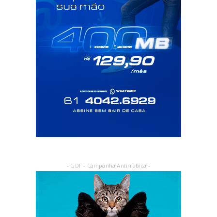
- GDF - Campanha Antirrabica -