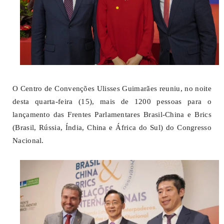
O Centro de Convenções Ulisses Guimarães reuniu, no noite
desta quarta-feira (15), mais de 1200 pessoas para o
lançamento das Frentes Parlamentares Brasil-China e Brics
(Brasil, Rússia, Índia, China e África do Sul) do Congresso
Nacional.