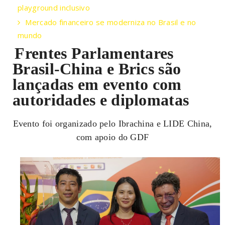
playground inclusivo
Mercado financeiro se moderniza no Brasil e no
mundo
Frentes Parlamentares
Brasil-China e Brics são
lançadas em evento com
autoridades e diplomatas
Evento foi organizado pelo Ibrachina e LIDE China,
com apoio do GDF