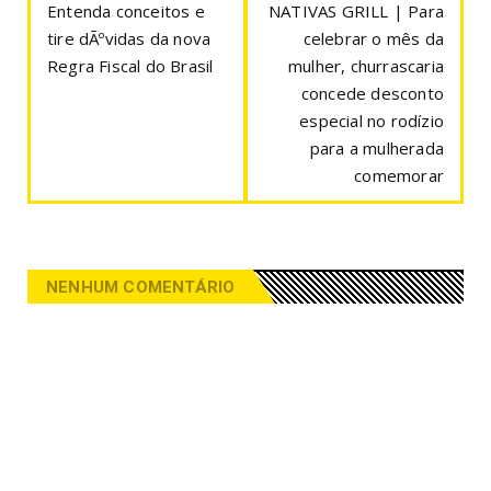
Entenda conceitos e
NATIVAS GRILL | Para
tire dÃºvidas da nova
celebrar o mês da
Regra Fiscal do Brasil
mulher, churrascaria
concede desconto
especial no rodízio
para a mulherada
comemorar
NENHUM COMENTÁRIO