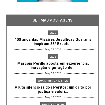
ÚLTIMAS POSTAGENS
2026
400 anos das Missões Jesuíticas Guaranis
inspiram 33ª Expotc...
May 26, 2026
2026
Marconi Perillo aposta em experiência,
inovação e geração de...
May 25, 2026
AUXILIARES DA JUSTIÇA
A luta silenciosa dos Peritos: um grito por
justiça e valori...
May 15, 2026
UNCATEGORIZED