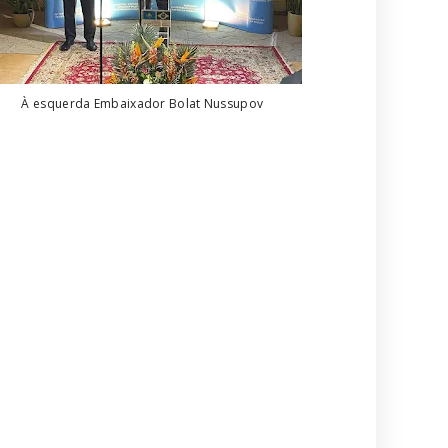
À esquerda Embaixador Bolat Nussupov