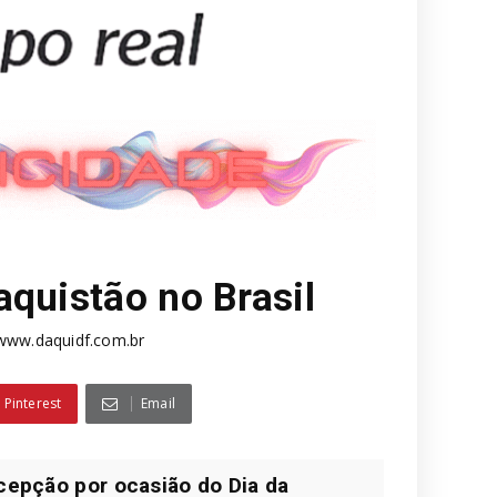
aquistão no Brasil
www.daquidf.com.br
Pinterest
Email
cepção por ocasião do Dia da