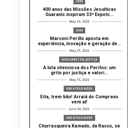
2026
400 anos das Missões Jesuíticas
Guaranis inspiram 33ª Expotc...
May 26, 2026
2026
Marconi Perillo aposta em
experiência, inovação e geração de...
May 25, 2026
AUXILIARES DA JUSTIÇA
A luta silenciosa dos Peritos: um
grito por justiça e valori...
May 15, 2026
UNCATEGORIZED
Eita, trem bão! Arraiá do Comprexo
vem aí!
June 24, 2023
UNCATEGORIZED
Churrasqueira Kamado, da Rasco, se