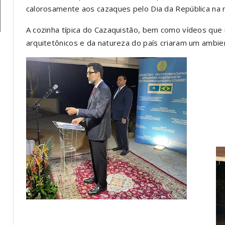
calorosamente aos cazaques pelo Dia da República na 
A cozinha típica do Cazaquistão, bem como vídeos que
arquitetônicos e da natureza do país criaram um ambie