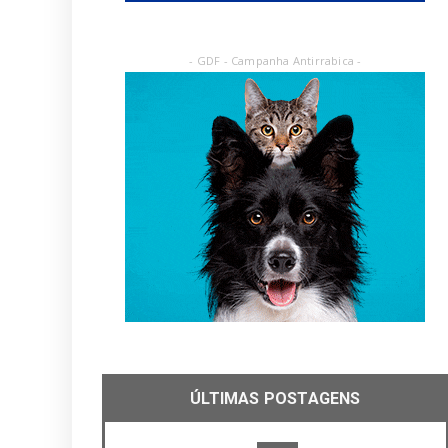
- GDF - Campanha Antirrabica -
ÚLTIMAS POSTAGENS