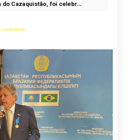
 do Cazaquistão, foi celebr...
 e-commerce