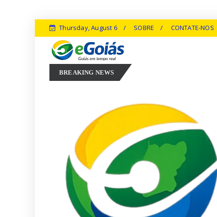
Thursday, August 6
SOBRE
CONTATE-NOS
eriência, inovação e geração de empregos para defender novo ciclo de
BREAKING NEWS