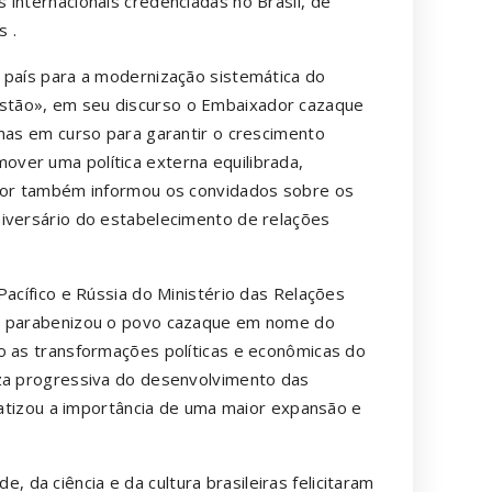
 internacionais credenciadas no Brasil, de
s .
 país para a modernização sistemática do
stão», em seu discurso o Embaixador cazaque
rmas em curso para garantir o crescimento
ver uma política externa equilibrada,
ador também informou os convidados sobre os
niversário do estabelecimento de relações
Pacífico e Rússia do Ministério das Relações
a, parabenizou o povo cazaque em nome do
o as transformações políticas e econômicas do
eza progressiva do desenvolvimento das
nfatizou a importância de uma maior expansão e
da ciência e da cultura brasileiras felicitaram