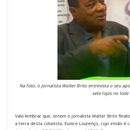
Na foto, o Jornalista Walter Brito entrevista o seu ap
sete lojas no Vale
Vale lembrar que, ontem o jornalista Walter Brito fina
a terra desta colunista, Eunice Lourenço, cujo irmão é