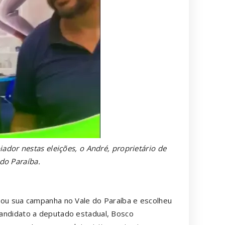
oiador nestas eleições, o André, proprietário de
 do Paraíba.
lizou sua campanha no Vale do Paraíba e escolheu
 candidato a deputado estadual, Bosco