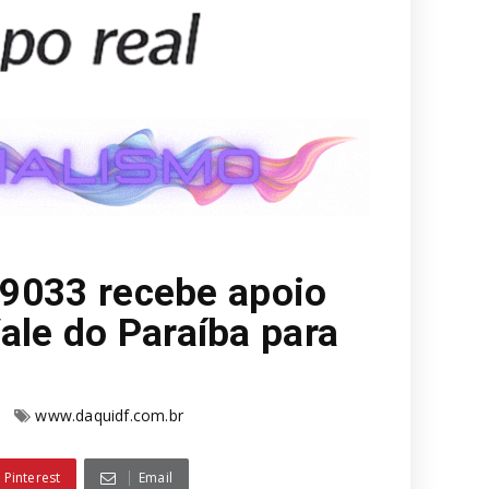
- 9033 recebe apoio
ale do Paraíba para
www.daquidf.com.br
Pinterest
Email