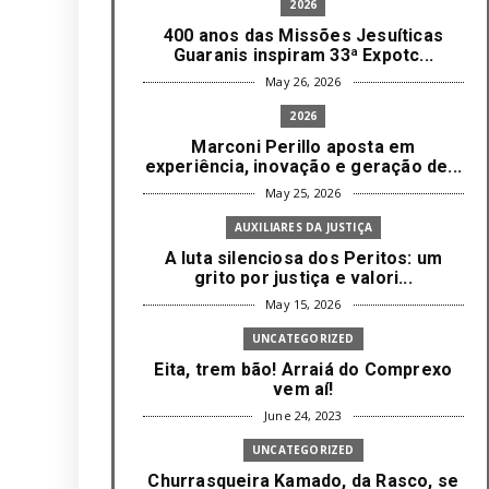
2026
400 anos das Missões Jesuíticas
Guaranis inspiram 33ª Expotc...
May 26, 2026
2026
Marconi Perillo aposta em
experiência, inovação e geração de...
May 25, 2026
AUXILIARES DA JUSTIÇA
A luta silenciosa dos Peritos: um
grito por justiça e valori...
May 15, 2026
UNCATEGORIZED
Eita, trem bão! Arraiá do Comprexo
vem aí!
June 24, 2023
UNCATEGORIZED
Churrasqueira Kamado, da Rasco, se