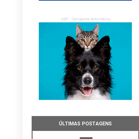
- GDF - Campanha Antirrabica -
ÚLTIMAS POSTAGENS