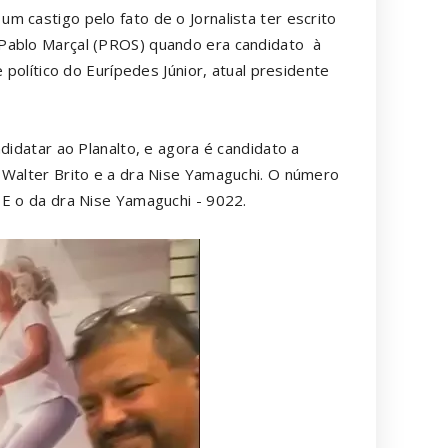
 castigo pelo fato de o Jornalista ter escrito
 Pablo Marçal (PROS) quando era candidato à
 político do Eurípedes Júnior, atual presidente
didatar ao Planalto, e agora é candidato a
 Walter Brito e a dra Nise Yamaguchi. O número
 E o da dra Nise Yamaguchi - 9022.