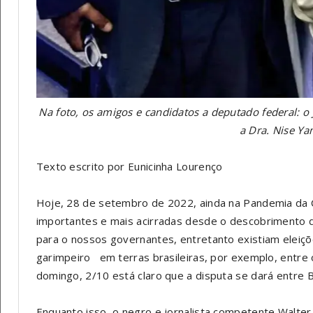
Na foto, os amigos e candidatos a deputado federal: o J
a Dra. Nise Y
Texto escrito por Eunicinha Lourenço
Hoje, 28 de setembro de 2022, ainda na Pandemia da Co
importantes e mais acirradas desde o descobrimento do
para o nossos governantes, entretanto existiam eleiçõ
garimpeiro em terras brasileiras, por exemplo, entre o
domingo, 2/10 está claro que a disputa se dará entre B
Enquanto isso, o negro e jornalista competente Walter