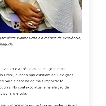
ornalista Walter Brito e a médica de excelência,
amaguchi
vid 19 e a três dias da eleições mais
 Brasil, quando não existiam aqui eleições
es para a escolha do mais importante
utras. No contexto atual e na eleição de
olsonaro e Lula.
 Brito (PROS/SP) poderá surpreender o Brasil,