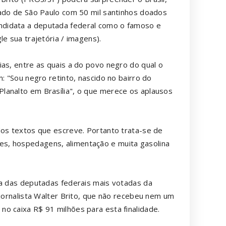
tado de São Paulo com 50 mil santinhos doados
ndidata a deputada federal como o famoso e
le sua trajetória / imagens).
ias, entre as quais a do povo negro do qual o
: "Sou negro retinto, nascido no bairro do
lanalto em Brasília", o que merece os aplausos
dos textos que escreve. Portanto trata-se de
s, hospedagens, alimentação e muita gasolina
ma das deputadas federais mais votadas da
 jornalista Walter Brito, que não recebeu nem um
o caixa R$ 91 milhões para esta finalidade.