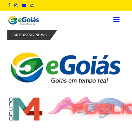
xperiência, inovação e geração de empregos para defender novo ciclo 
BREAKING NEWS