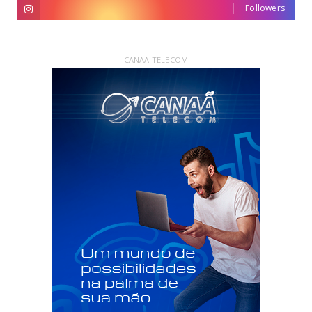
Followers
- CANAA TELECOM -