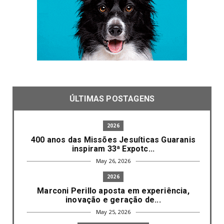
ÚLTIMAS POSTAGENS
2026
400 anos das Missões Jesuíticas Guaranis
inspiram 33ª Expotc...
May 26, 2026
2026
Marconi Perillo aposta em experiência,
inovação e geração de...
May 25, 2026