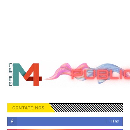
CONTATE-NOS
Fans