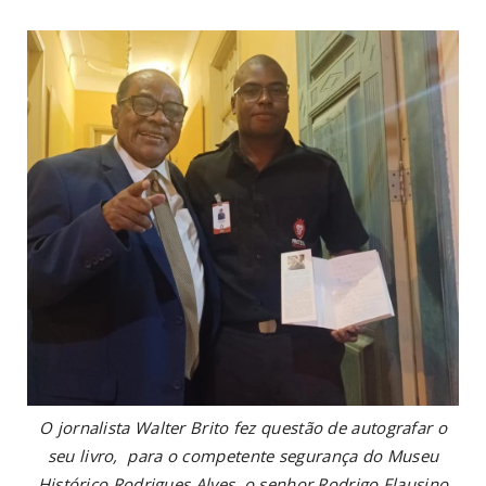
O jornalista Walter Brito fez questão de autografar o
seu livro, para o competente segurança do Museu
Histórico Rodrigues Alves, o senhor Rodrigo Flausino