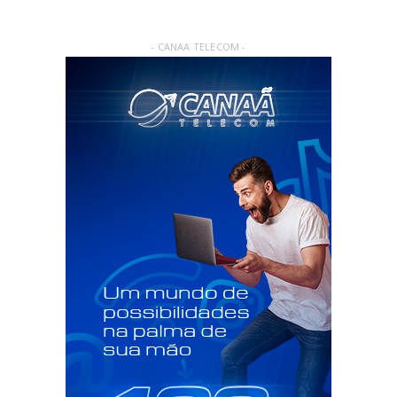
- CANAA TELECOM -