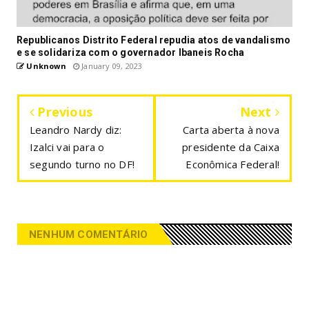
Republicanos Distrito Federal repudia atos de vandalismo
e se solidariza com o governador Ibaneis Rocha
Unknown
January 09, 2023
Previous
Next
Leandro Nardy diz:
Carta aberta à nova
Izalci vai para o
presidente da Caixa
segundo turno no DF!
Econômica Federal!
NENHUM COMENTÁRIO