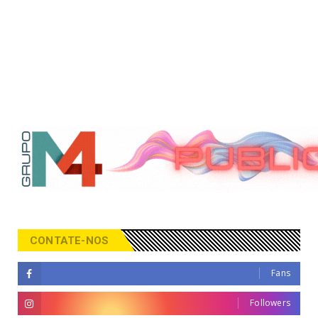
CONTATE-NOS
Fans
Followers