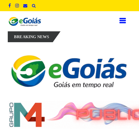
i Perillo aposta em experiência, inovação e geração de empregos para
BREAKING NEWS