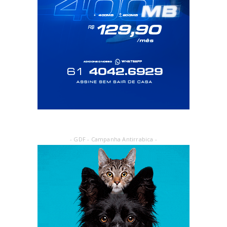
- GDF - Campanha Antirrabica -