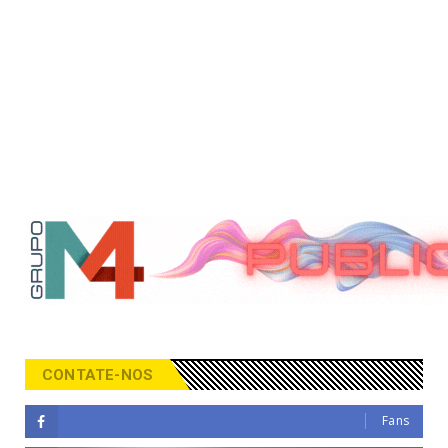
CONTATE-NOS
Fans