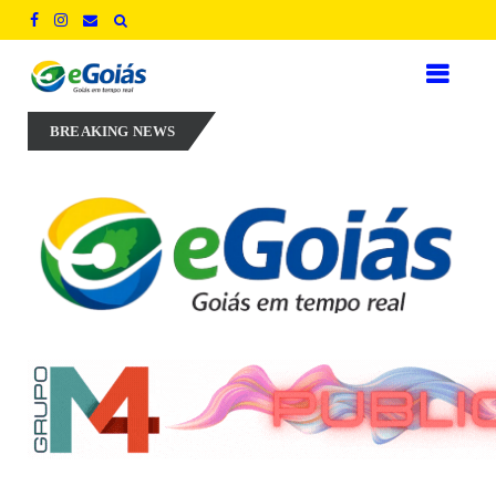
ência, inovação e geração de empregos para defender novo ciclo de cr
BREAKING NEWS