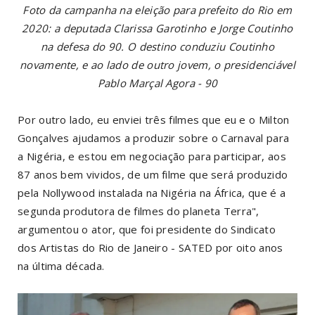
Foto da campanha na eleição para prefeito do Rio em
2020: a deputada Clarissa Garotinho e Jorge Coutinho
na defesa do 90. O destino conduziu Coutinho
novamente, e ao lado de outro jovem, o presidenciável
Pablo Marçal Agora - 90
Por outro lado, eu enviei três filmes que eu e o Milton
Gonçalves ajudamos a produzir sobre o Carnaval para
a Nigéria, e estou em negociação para participar, aos
87 anos bem vividos, de um filme que será produzido
pela Nollywood instalada na Nigéria na África, que é a
segunda produtora de filmes do planeta Terra",
argumentou o ator, que foi presidente do Sindicato
dos Artistas do Rio de Janeiro - SATED por oito anos
na última década.