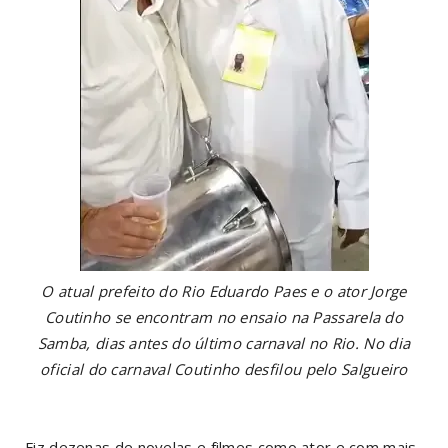
O atual prefeito do Rio Eduardo Paes e o ator Jorge
Coutinho se encontram no ensaio na Passarela do
Samba, dias antes do último carnaval no Rio. No dia
oficial do carnaval Coutinho desfilou pelo Salgueiro
Fiz dezenas de novelas e filmes como ator e com mais