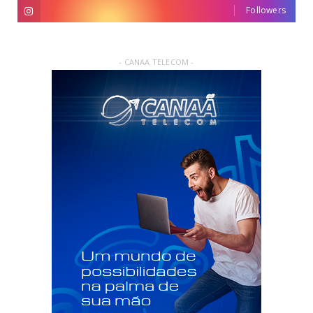
Followers
- CANAA TELECOM -