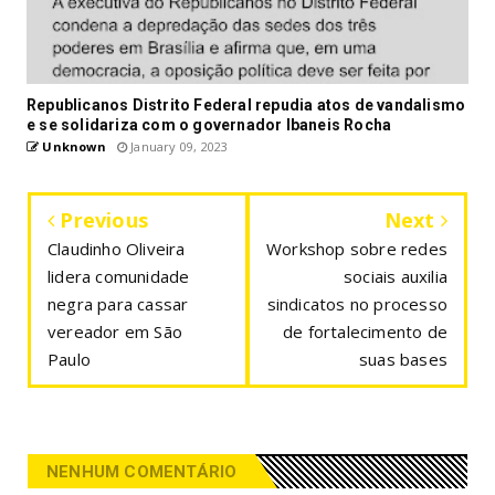
Republicanos Distrito Federal repudia atos de vandalismo
e se solidariza com o governador Ibaneis Rocha
Unknown
January 09, 2023
Previous
Next
Claudinho Oliveira
Workshop sobre redes
lidera comunidade
sociais auxilia
negra para cassar
sindicatos no processo
vereador em São
de fortalecimento de
Paulo
suas bases
NENHUM COMENTÁRIO