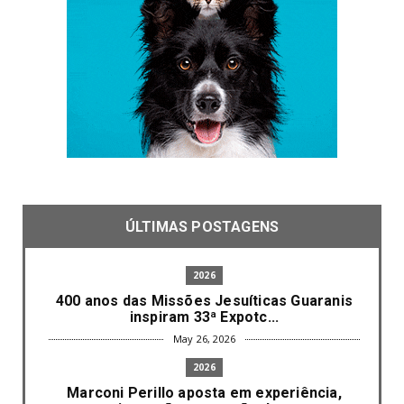
ÚLTIMAS POSTAGENS
2026
400 anos das Missões Jesuíticas Guaranis
inspiram 33ª Expotc...
May 26, 2026
2026
Marconi Perillo aposta em experiência,