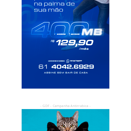
- GDF - Campanha Antirrabica -