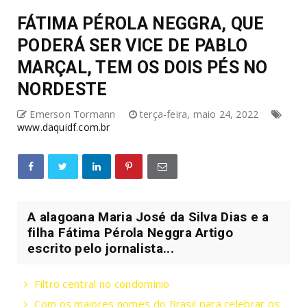
FÁTIMA PÉROLA NEGGRA, QUE
PODERÁ SER VICE DE PABLO
MARÇAL, TEM OS DOIS PÉS NO
NORDESTE
Emerson Tormann
terça-feira, maio 24, 2022
www.daquidf.com.br
A alagoana Maria José da Silva Dias e a
filha Fátima Pérola Neggra Artigo
escrito pelo jornalista...
Filtro central no condominio
Com os maiores nomes do Brasil para celebrar os