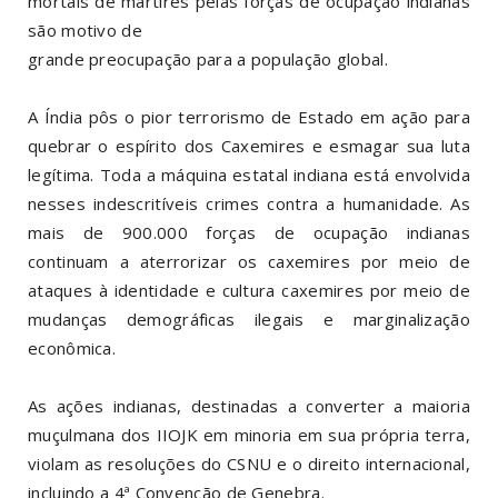
mortais de mártires pelas forças de ocupação indianas
são motivo de
grande preocupação para a população global.
A Índia pôs o pior terrorismo de Estado em ação para
quebrar o espírito dos Caxemires e esmagar sua luta
legítima. Toda a máquina estatal indiana está envolvida
nesses indescritíveis crimes contra a humanidade. As
mais de 900.000 forças de ocupação indianas
continuam a aterrorizar os caxemires por meio de
ataques à identidade e cultura caxemires por meio de
mudanças demográficas ilegais e marginalização
econômica.
As ações indianas, destinadas a converter a maioria
muçulmana dos IIOJK em minoria em sua própria terra,
violam as resoluções do CSNU e o direito internacional,
incluindo a 4ª Convenção de Genebra.