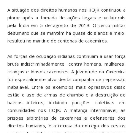
A situação dos direitos humanos nos IIOJK continuou a
piorar após a tomada de ações ilegais e unilaterais
pela Índia em 5 de agosto de 2019. O cerco militar
desumano,que se mantém há quase dois anos e meio,
resultou no martírio de centenas de caxemires.
As forças de ocupação indianas continuam a usar força
bruta indiscriminadamente contra homens, mulheres,
crianças e idosos caxemires. A juventude da Caxemira
foi especialmente alvo desta campanha de repressão
inabalável. Entre os exemplos mais opressivos disso
estão o uso de armas de chumbo e a destruição de
bairros inteiros, incluindo punições coletivas em
comunidades nos IIOJK. A matança interminável, as
prisões arbitrárias de caxemires e defensores dos
direitos humanos, e a recusa da entrega dos restos