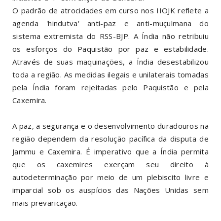
O padrão de atrocidades em curso nos IIOJK reflete a
agenda 'hindutva' anti-paz e anti-muçulmana do
sistema extremista do RSS-BJP. A Índia não retribuiu
os esforços do Paquistão por paz e estabilidade.
Através de suas maquinações, a Índia desestabilizou
toda a região. As medidas ilegais e unilaterais tomadas
pela Índia foram rejeitadas pelo Paquistão e pela
Caxemira.
A paz, a segurança e o desenvolvimento duradouros na
região dependem da resolução pacífica da disputa de
Jammu e Caxemira. É imperativo que a Índia permita
que os caxemires exerçam seu direito à
autodeterminação por meio de um plebiscito livre e
imparcial sob os auspícios das Nações Unidas sem
mais prevaricação.