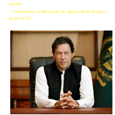
mundo
Empresários e lideranças de Águas Claras lançam o
grupo AC20