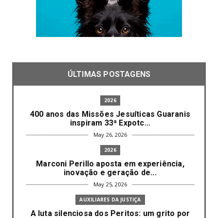
ÚLTIMAS POSTAGENS
2026
400 anos das Missões Jesuíticas Guaranis
inspiram 33ª Expotc...
May 26, 2026
2026
Marconi Perillo aposta em experiência,
inovação e geração de...
May 25, 2026
AUXILIARES DA JUSTIÇA
A luta silenciosa dos Peritos: um grito por