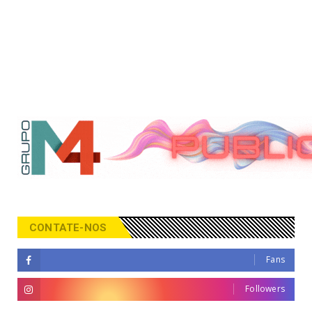
CONTATE-NOS
Fans
Followers