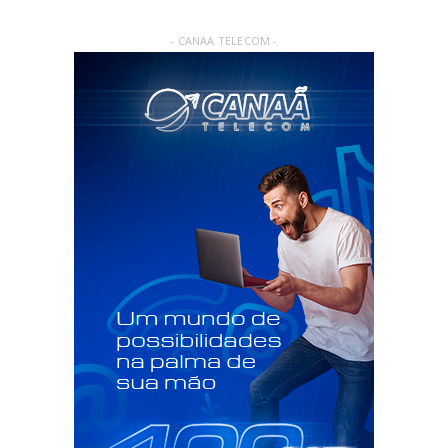
- CANAA TELECOM -