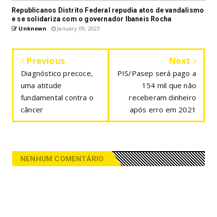
Republicanos Distrito Federal repudia atos de vandalismo
e se solidariza com o governador Ibaneis Rocha
Unknown
January 09, 2023
Previous
Next
Diagnóstico precoce,
PIS/Pasep será pago a
uma atitude
154 mil que não
fundamental contra o
receberam dinheiro
câncer
após erro em 2021
NENHUM COMENTÁRIO