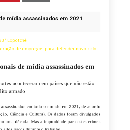
s de mídia assassinados em 2021
 33ª Expotchê
 geração de empregos para defender novo ciclo
ionais de mídia assassinados em
ortes aconteceram em países que não estão
lito armado
ram assassinados em todo o mundo em 2021, de acordo
ão, Ciência e Cultura). Os dados foram divulgados
e em uma década. Mas a impunidade para estes crimes
 altos riscos durante o trabalho.