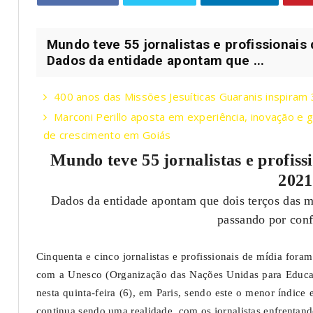
Mundo teve 55 jornalistas e profissionai
Dados da entidade apontam que ...
400 anos das Missões Jesuíticas Guaranis inspiram
Marconi Perillo aposta em experiência, inovação e
de crescimento em Goiás
Mundo teve 55 jornalistas e profiss
2021
Dados da entidade apontam que dois terços das m
passando por conf
Cinquenta e cinco jornalistas e profissionais de mídia fo
com a Unesco (Organização das Nações Unidas para Educaç
nesta quinta-feira (6), em Paris, sendo este o menor índic
continua sendo uma realidade, com os jornalistas enfrentando