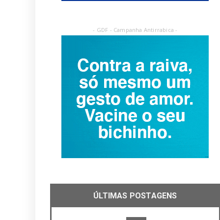
- GDF - Campanha Antirrabica -
ÚLTIMAS POSTAGENS