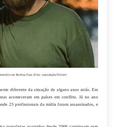
mentário em Burkina Faso (Foto: reprodução/Twitter)
nte diferente da situação de alguns anos atrás. Em
istas aconteceram em países em conflito. Já no ano
onde 23 profissionais da mídia foram assassinados, e
ra jornalistas ocorridos desde 2006 continuam sem