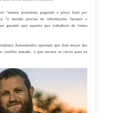
ue "muitos jornalistas pagaram o preço final por
a "o mundo precisa de informações factuais e
para garantir que aqueles que trabalham de forma
nalistas Assassinados apontam que dois terços das
r conflito armado, o que mostra os riscos para os