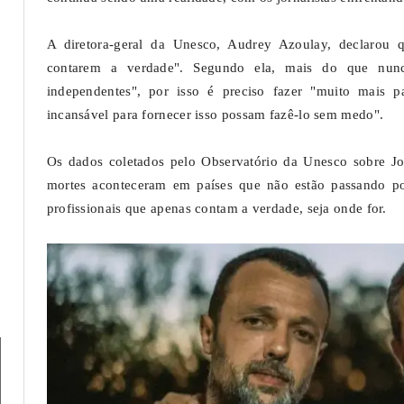
A diretora-geral da Unesco, Audrey Azoulay, declarou q
contarem a verdade". Segundo ela, mais do que nunc
independentes", por isso é preciso fazer "muito mais 
incansável para fornecer isso possam fazê-lo sem medo".
Os dados coletados pelo Observatório da Unesco sobre Jor
mortes aconteceram em países que não estão passando po
profissionais que apenas contam a verdade, seja onde for.