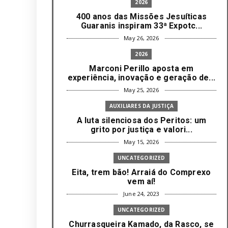
2026
400 anos das Missões Jesuíticas
Guaranis inspiram 33ª Expotc...
May 26, 2026
2026
Marconi Perillo aposta em
experiência, inovação e geração de...
May 25, 2026
AUXILIARES DA JUSTIÇA
A luta silenciosa dos Peritos: um
grito por justiça e valori...
May 15, 2026
UNCATEGORIZED
Eita, trem bão! Arraiá do Comprexo
vem aí!
June 24, 2023
UNCATEGORIZED
Churrasqueira Kamado, da Rasco, se