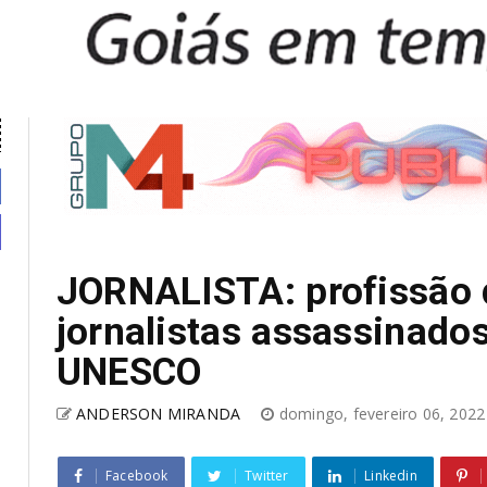
JORNALISTA: profissão d
jornalistas assassinado
UNESCO
ANDERSON MIRANDA
domingo, fevereiro 06, 202
Facebook
Twitter
Linkedin