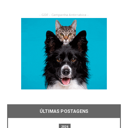
- GDF - Campanha Antirrabica -
ÚLTIMAS POSTAGENS
2026