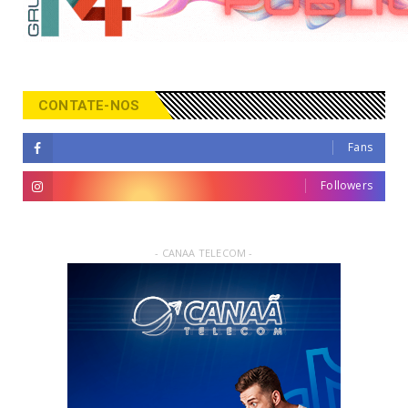
CONTATE-NOS
Fans
Followers
- CANAA TELECOM -