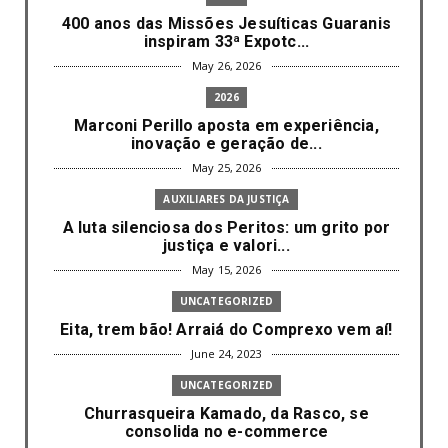
400 anos das Missões Jesuíticas Guaranis
inspiram 33ª Expotc...
May 26, 2026
2026
Marconi Perillo aposta em experiência,
inovação e geração de...
May 25, 2026
AUXILIARES DA JUSTIÇA
A luta silenciosa dos Peritos: um grito por
justiça e valori...
May 15, 2026
UNCATEGORIZED
Eita, trem bão! Arraiá do Comprexo vem aí!
June 24, 2023
UNCATEGORIZED
Churrasqueira Kamado, da Rasco, se
consolida no e-commerce