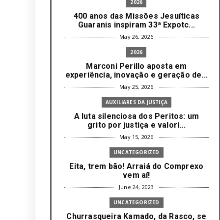
2026
400 anos das Missões Jesuíticas
Guaranis inspiram 33ª Expotc...
May 26, 2026
2026
Marconi Perillo aposta em
experiência, inovação e geração de...
May 25, 2026
AUXILIARES DA JUSTIÇA
A luta silenciosa dos Peritos: um
grito por justiça e valori...
May 15, 2026
UNCATEGORIZED
Eita, trem bão! Arraiá do Comprexo
vem aí!
June 24, 2023
UNCATEGORIZED
Churrasqueira Kamado, da Rasco, se