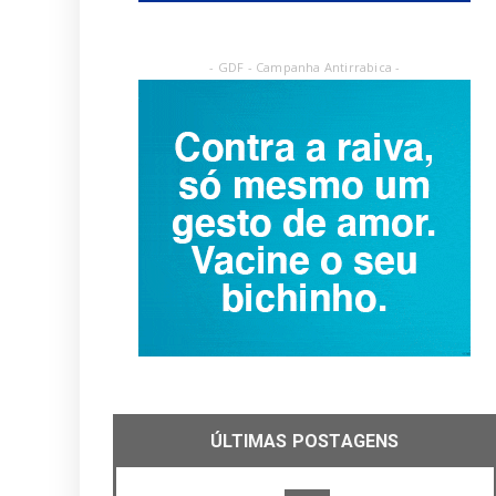
- GDF - Campanha Antirrabica -
ÚLTIMAS POSTAGENS