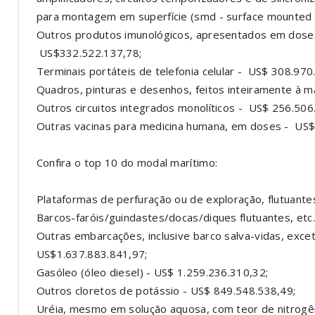
para montagem em superfície (smd - surface moun
Outros produtos imunológicos, apresentados em doses
US$332.522.137,78;
Terminais portáteis de telefonia celular - US$ 308.970
Quadros, pinturas e desenhos, feitos inteiramente à 
Outros circuitos integrados monolíticos - US$ 256.506
Outras vacinas para medicina humana, em doses - US$
Confira o top 10 do modal marítimo:
Plataformas de perfuração ou de exploração, flutuante
Barcos-faróis/guindastes/docas/diques flutuantes, etc
Outras embarcações, inclusive barco salva-vidas, e
US$1.637.883.841,97;
Gasóleo (óleo diesel) - US$ 1.259.236.310,32;
Outros cloretos de potássio - US$ 849.548.538,49;
Uréia, mesmo em solução aquosa, com teor de nitrogên