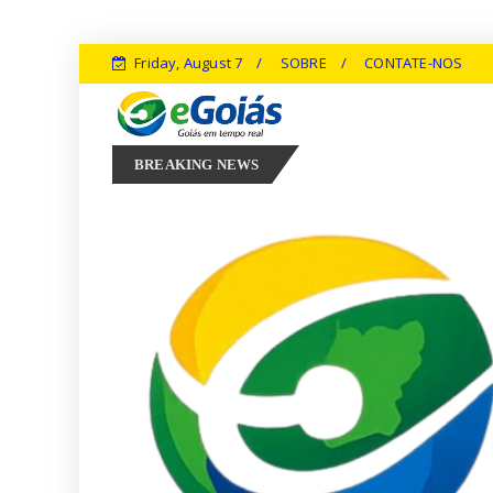
Friday, August 7
SOBRE
CONTATE-NOS
Marconi Perillo aposta em experiência, inovação e geração de empr
BREAKING NEWS