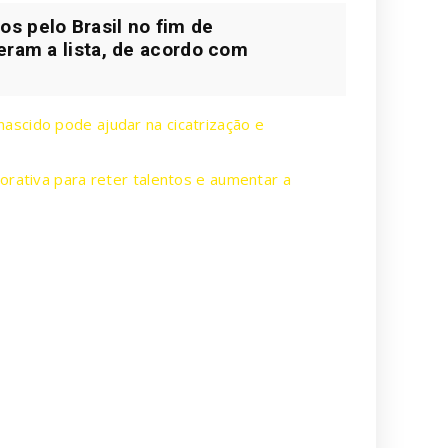
s pelo Brasil no fim de
eram a lista, de acordo com
scido pode ajudar na cicatrização e
orativa para reter talentos e aumentar a