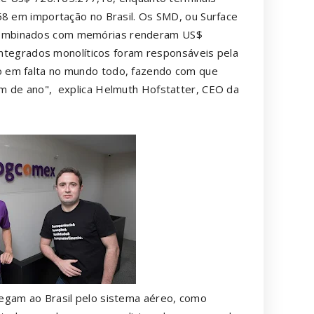
58 em importação no Brasil. Os SMD, ou Surface
combinados com memórias renderam US$
 integrados monolíticos foram responsáveis pela
o em falta no mundo todo, fazendo com que
m de ano", explica Helmuth Hofstatter, CEO da
egam ao Brasil pelo sistema aéreo, como