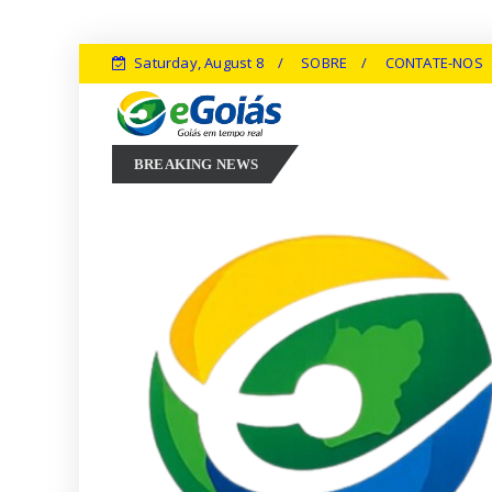
Saturday, August 8
SOBRE
CONTATE-NOS
ta em experiência, inovação e geração de empregos para defender novo
BREAKING NEWS