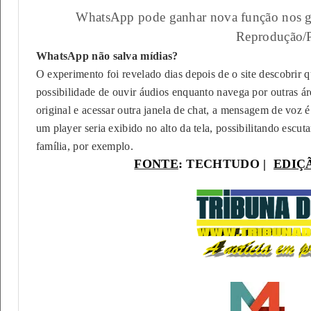
WhatsApp pode ganhar nova função nos gr
Reprodução/
WhatsApp não salva mídias?
O experimento foi revelado dias depois de o site descobrir
possibilidade de ouvir áudios enquanto navega por outras ár
original e acessar outra janela de chat, a mensagem de voz
um player seria exibido no alto da tela, possibilitando esc
família, por exemplo.
FONTE
:
TECHTUDO
|
EDIÇ