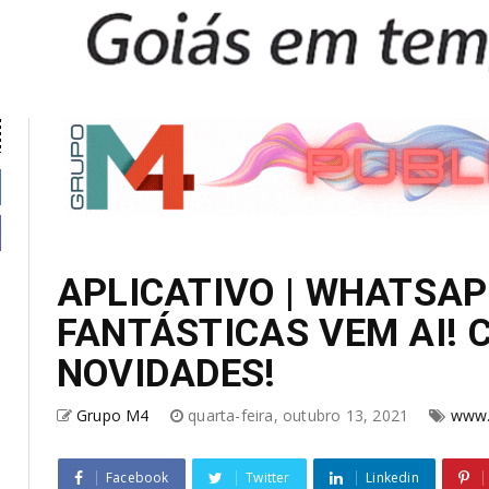
APLICATIVO | WHATSAP
FANTÁSTICAS VEM AI! 
NOVIDADES!
Grupo M4
quarta-feira, outubro 13, 2021
www.
Facebook
Twitter
Linkedin