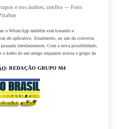
upos e nos áudios; confira — Foto:
Pixabay
 que o WhatsApp também está testando a
eas do aplicativo. Atualmente, ao sair da conversa
 é pausada imediatamente. Com a nova possibilidade,
utar o áudio de um amigo enquanto acessa o grupo da
ÃO
: REDAÇÃO GRUPO M4