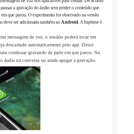
ensagens de voz nos aplicativos para celular. De acordo
de pausar a gravação do áudio sem perder o conteúdo que
to em que parou. O experimento foi observado na versão
as deve ser adicionada também ao
Android
. A hipótese é
 uma mensagem de voz, o usuário poderá tocar em
eja descartado automaticamente pelo app. Desse
para continuar gravando da parte em que parou. Na
o áudio na conversa ou ainda apagar a gravação.