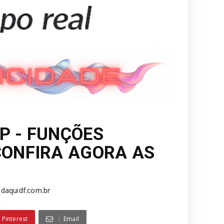
P - FUNÇÕES
CONFIRA AGORA AS
daquidf.com.br
Pinterest
Email