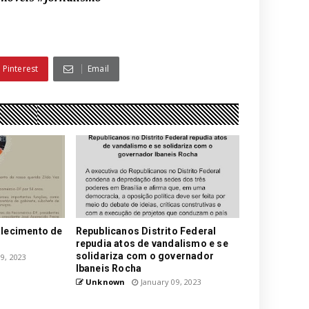
Pinterest
Email
alecimento de
Republicanos Distrito Federal
repudia atos de vandalismo e se
solidariza com o governador
9, 2023
Ibaneis Rocha
Unknown
January 09, 2023