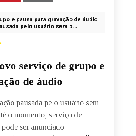
upo e pausa para gravação de áudio
ausada pelo usuário sem p...
2
vo serviço de grupo e
ação de áudio
vação pausada pelo usuário sem
até o momento; serviço de
pode ser anunciado