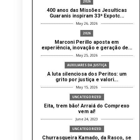
2026
400 anos das Missões Jesuíticas
Guaranis inspiram 33ª Expotc...
May 26, 2026
2026
Marconi Perillo aposta em
experiência, inovação e geração de...
May 25, 2026
AUXILIARES DA JUSTIÇA
A luta silenciosa dos Peritos: um
grito por justiça e valori...
May 15, 2026
UNCATEGORIZED
Eita, trem bão! Arraiá do Comprexo
vem aí!
June 24, 2023
UNCATEGORIZED
Churrasqueira Kamado, da Rasco, se