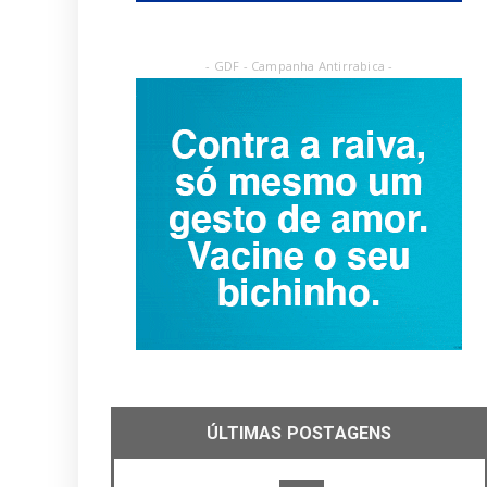
- GDF - Campanha Antirrabica -
ÚLTIMAS POSTAGENS