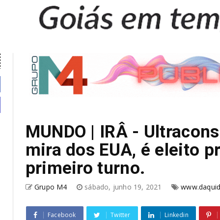
MUNDO | IRÂ - Ultracons
mira dos EUA, é eleito p
primeiro turno.
Grupo M4
sábado, junho 19, 2021
www.daquid
Facebook
Twitter
Linkedin