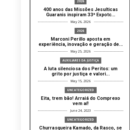
2026
400 anos das Missões Jesuíticas
Guaranis inspiram 33ª Expotc...
May 26, 2026
2026
Marconi Perillo aposta em
experiência, inovação e geração de...
May 25, 2026
AUXILIARES DA JUSTIÇA
A luta silenciosa dos Peritos: um
grito por justiça e valori...
May 15, 2026
UNCATEGORIZED
Eita, trem bão! Arraiá do Comprexo
vem aí!
June 24, 2023
UNCATEGORIZED
Churrasqueira Kamado, da Rasco, se