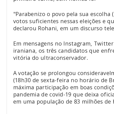
"Parabenizo o povo pela sua escolha 
votos suficientes nessas eleições e qu
declarou Rohani, em um discurso tele
Em mensagens no Instagram, Twitter 
iraniana, os três candidatos que enf
vitória do ultraconservador.
A votação se prolongou consideravel
(18h30 de sexta-feira no horário de B
máxima participação em boas condiçõ
pandemia de covid-19 que deixa ofici
em uma população de 83 milhões de 