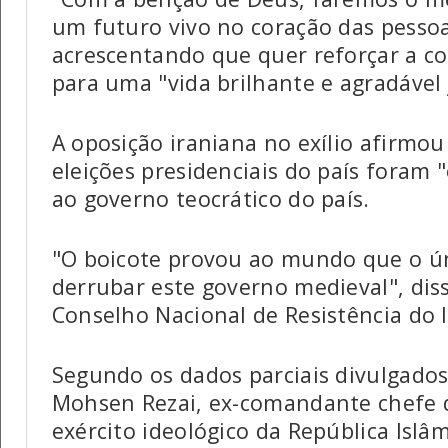
um futuro vivo no coração das pessoas
acrescentando que quer reforçar a c
para uma "vida brilhante e agradável 
A oposição iraniana no exílio afirmou
eleições presidenciais do país foram "
ao governo teocrático do país.
"O boicote provou ao mundo que o ún
derrubar este governo medieval", di
Conselho Nacional de Resistência do I
Segundo os dados parciais divulgados
Mohsen Rezai, ex-comandante chefe d
exército ideológico da República Islâ