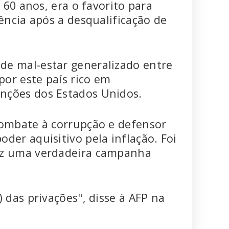
e 60 anos, era o favorito para
rência após a desqualificação de
de mal-estar generalizado entre
por este país rico em
nções dos Estados Unidos.
combate à corrupção e defensor
der aquisitivo pela inflação. Foi
fez uma verdadeira campanha
 das privações", disse à AFP na