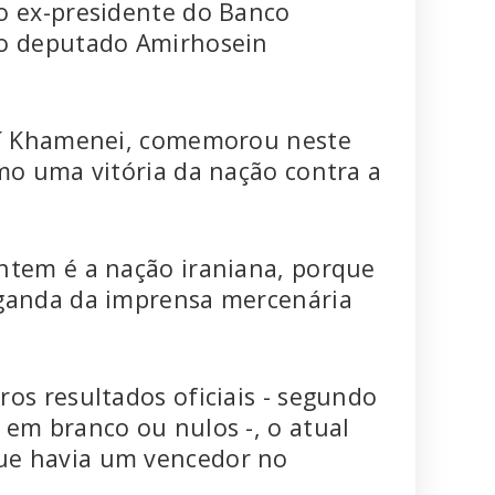
o ex-presidente do Banco
do deputado Amirhosein
Alí Khamenei, comemorou neste
omo uma vitória da nação contra a
ntem é a nação iraniana, porque
aganda da imprensa mercenária
os resultados oficiais - segundo
 em branco ou nulos -, o atual
ue havia um vencedor no