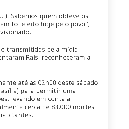
(...). Sabemos quem obteve os
em foi eleito hoje pelo povo",
visionado.
e transmitidas pela mídia
rentaram Raisi reconheceram a
mente até as 02h00 deste sábado
rasília) para permitir uma
es, levando em conta a
almente cerca de 83.000 mortes
habitantes.