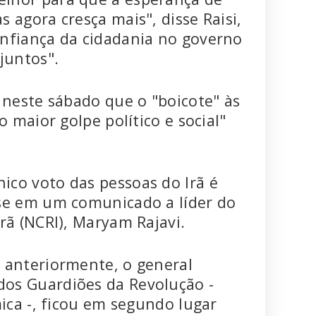
 agora cresça mais", disse Raisi,
onfiança da cidadania no governo
juntos".
 neste sábado que o "boicote" às
o maior golpe político e social"
ico voto das pessoas do Irã é
sse em um comunicado a líder do
rã (NCRI), Maryam Rajavi.
 anteriormente, o general
os Guardiões da Revolução -
mica -, ficou em segundo lugar