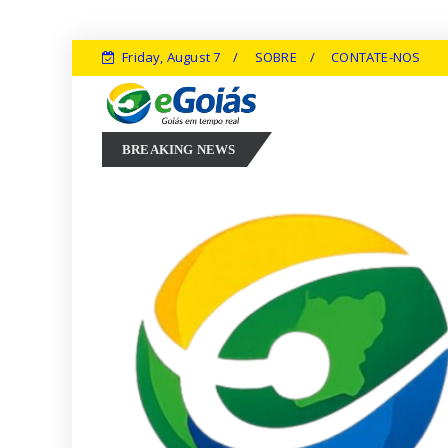
Friday, August 7
SOBRE
CONTATE-NOS
Marconi Perillo aposta em experiência, inovação e geração de empreg
BREAKING NEWS