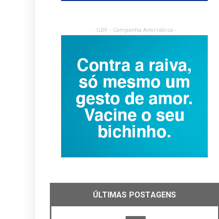
- GDF - Campanha Antirrabica -
ÚLTIMAS POSTAGENS