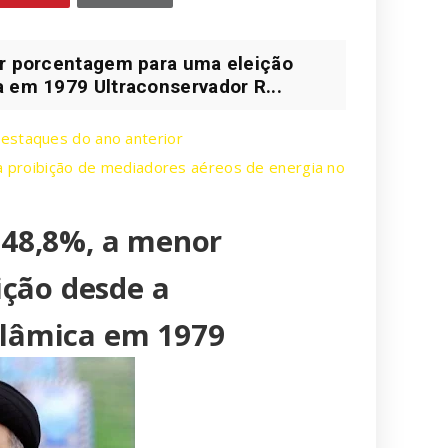
or porcentagem para uma eleição
a em 1979 Ultraconservador R...
destaques do ano anterior
la proibição de mediadores aéreos de energia no
e 48,8%, a menor
ção desde a
slâmica em 1979