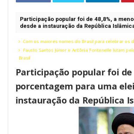
Participação popular foi de 48,8%, a men
desde a instauração da República Islâmic
Com os maiores nomes do Brasil para celebrar os 
Fausto Santos Júnior e Antônia Fontenelle lutam pe
Brasil
Participação popular foi d
porcentagem para uma elei
instauração da República I