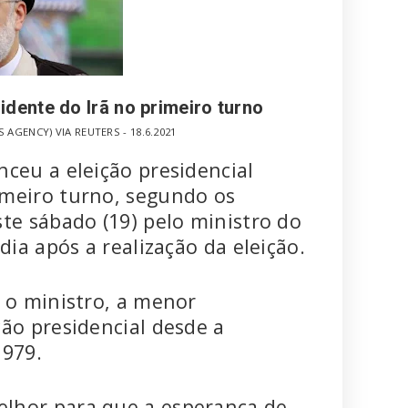
idente do Irã no primeiro turno
AGENCY) VIA REUTERS - 18.6.2021
nceu a eleição presidencial
imeiro turno, segundo os
te sábado (19) pelo ministro do
dia após a realização da eleição.
u o ministro, a menor
ção presidencial desde a
1979.
lhor para que a esperança de