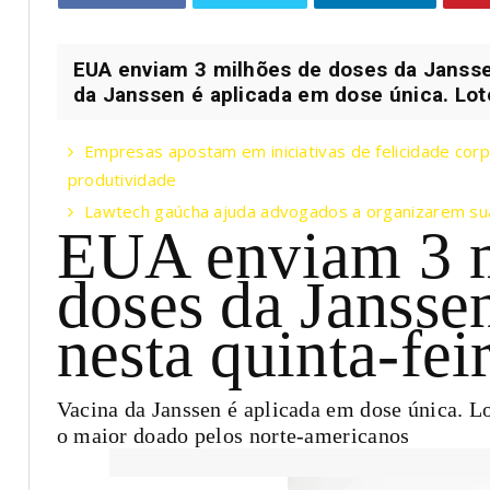
EUA enviam 3 milhões de doses da Janssen
da Janssen é aplicada em dose única. Lot
Empresas apostam em iniciativas de felicidade corp
produtividade
Lawtech gaúcha ajuda advogados a organizarem sua 
EUA enviam 3 m
doses da Janssen
nesta quinta-fei
Vacina da Janssen é aplicada em dose única. 
o maior doado pelos norte-americanos