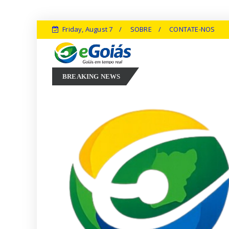
Friday, August 7
SOBRE
CONTATE-NOS
Marconi Perillo aposta em experiência, inovação e geração de emp
BREAKING NEWS