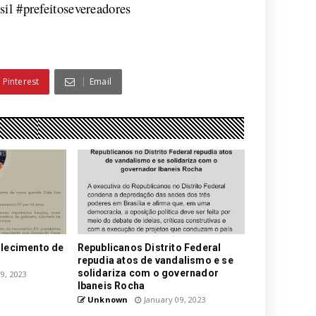
il #prefeitosevereadores
Pinterest
Email
alecimento de
Republicanos Distrito Federal
repudia atos de vandalismo e se
solidariza com o governador
9, 2023
Ibaneis Rocha
Unknown
January 09, 2023