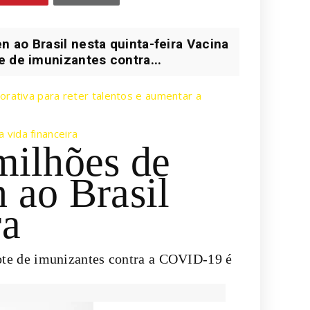
 ao Brasil nesta quinta-feira Vacina
e de imunizantes contra...
orativa para reter talentos e aumentar a
vida financeira
ilhões de
 ao Brasil
ra
Lote de imunizantes contra a COVID-19 é