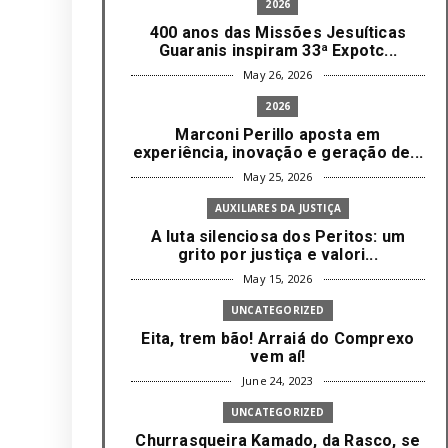
2026
400 anos das Missões Jesuíticas
Guaranis inspiram 33ª Expotc...
May 26, 2026
2026
Marconi Perillo aposta em
experiência, inovação e geração de...
May 25, 2026
AUXILIARES DA JUSTIÇA
A luta silenciosa dos Peritos: um
grito por justiça e valori...
May 15, 2026
UNCATEGORIZED
Eita, trem bão! Arraiá do Comprexo
vem aí!
June 24, 2023
UNCATEGORIZED
Churrasqueira Kamado, da Rasco, se