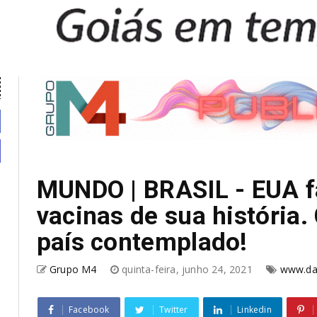
MUNDO | BRASIL - EUA f
vacinas de sua história.
país contemplado!
Grupo M4
quinta-feira, junho 24, 2021
www.da
Facebook
Twitter
Linkedin