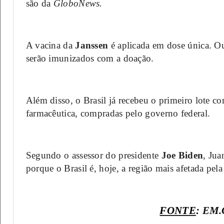
são da
GloboNews.
A vacina da
Janssen
é aplicada em dose única. Ou
serão imunizados com a doação.
Além disso, o Brasil já recebeu o primeiro lote 
farmacêutica, compradas pelo governo federal.
Segundo o assessor do presidente
Joe Biden
, Jua
porque o Brasil é, hoje, a região mais afetada p
FONTE
:
EM.