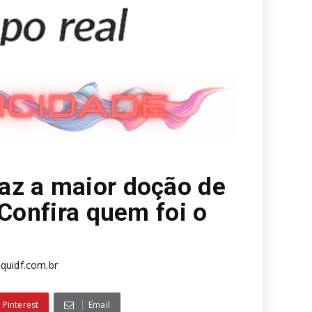
az a maior doção de
 Confira quem foi o
quidf.com.br
Pinterest
Email