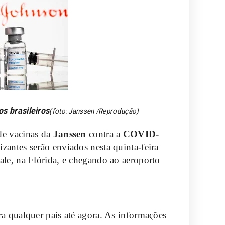
s brasileiros
(foto: Janssen /Reprodução)
de vacinas da
Janssen
contra a
COVID-
izantes serão enviados nesta quinta-feira
le, na Flórida, e chegando ao aeroporto
a qualquer país até agora. As informações