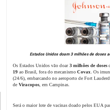
Estados Unidos doam 3 milhões de doses ao
Os Estados Unidos vão doar
3 milhões de doses
19
ao Brasil, fora do mecanismo
Covax
. Os imun
(24/6), embarcando no aeroporto de Fort Lauderda
de
Viracopos
, em Campinas.
Será o maior lote de vacinas doado pelos EUA par