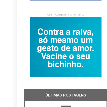
- GDF - Campanha Antirrabica -
ÚLTIMAS POSTAGENS