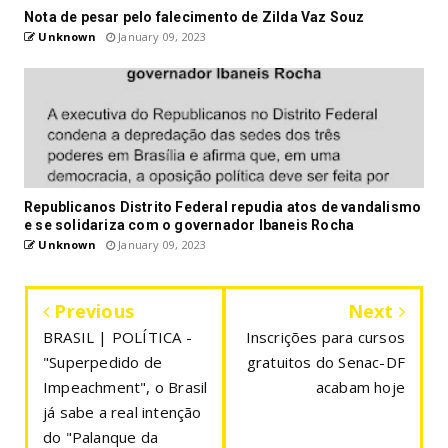
Nota de pesar pelo falecimento de Zilda Vaz Souz
Unknown
January 09, 2023
Republicanos Distrito Federal repudia atos de vandalismo
e se solidariza com o governador Ibaneis Rocha
Unknown
January 09, 2023
Previous
Next
BRASIL | POLÍTICA -
Inscrições para cursos
"Superpedido de
gratuitos do Senac-DF
Impeachment", o Brasil
acabam hoje
já sabe a real intenção
do "Palanque da