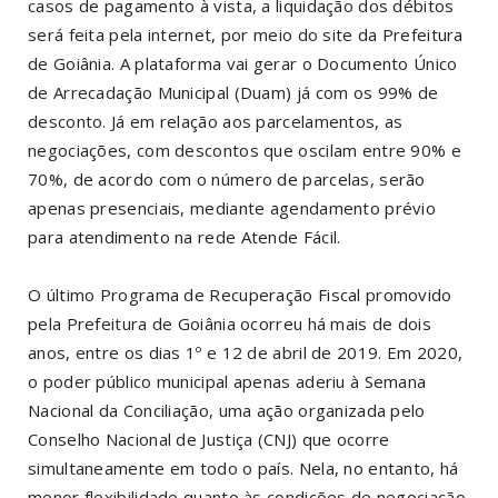
casos de pagamento à vista, a liquidação dos débitos
será feita pela internet, por meio do site da Prefeitura
de Goiânia. A plataforma vai gerar o Documento Único
de Arrecadação Municipal (Duam) já com os 99% de
desconto. Já em relação aos parcelamentos, as
negociações, com descontos que oscilam entre 90% e
70%, de acordo com o número de parcelas, serão
apenas presenciais, mediante agendamento prévio
para atendimento na rede Atende Fácil.
O último Programa de Recuperação Fiscal promovido
pela Prefeitura de Goiânia ocorreu há mais de dois
anos, entre os dias 1º e 12 de abril de 2019. Em 2020,
o poder público municipal apenas aderiu à Semana
Nacional da Conciliação, uma ação organizada pelo
Conselho Nacional de Justiça (CNJ) que ocorre
simultaneamente em todo o país. Nela, no entanto, há
menor flexibilidade quanto às condições de negociação