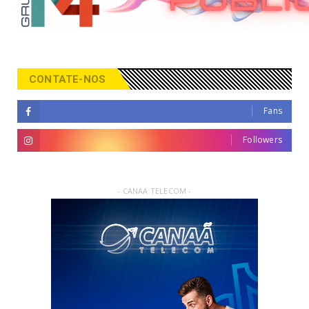
CONTATE-NOS
Fans
Followers
- CANAA TELECOM -