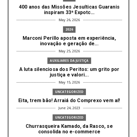
400 anos das Missões Jesuíticas Guaranis
inspiram 33ª Expotc...
May 26, 2026
2026
Marconi Perillo aposta em experiência,
inovação e geração de...
May 25, 2026
AUXILIARES DA JUSTIÇA
A luta silenciosa dos Peritos: um grito por
justiça e valori...
May 15, 2026
UNCATEGORIZED
Eita, trem bão! Arraiá do Comprexo vem aí!
June 24, 2023
UNCATEGORIZED
Churrasqueira Kamado, da Rasco, se
consolida no e-commerce