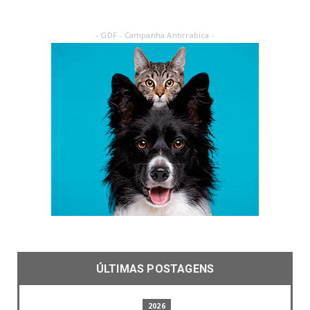
- GDF - Campanha Antirrabica -
ÚLTIMAS POSTAGENS
2026