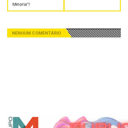
Minoria"!
NENHUM COMENTÁRIO