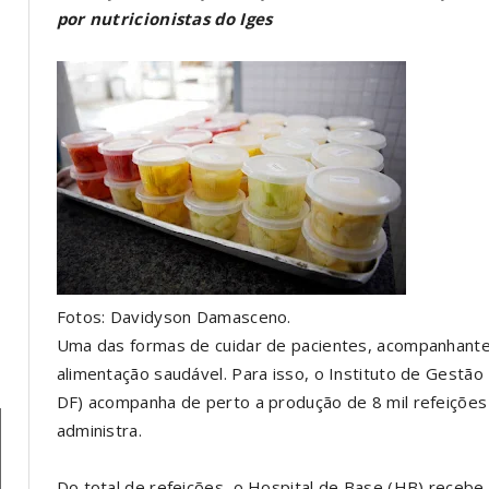
por nutricionistas do Iges
Fotos: Davidyson Damasceno.
Uma das formas de cuidar de pacientes, acompanhante
alimentação saudável. Para isso, o Instituto de Gestão
DF) acompanha de perto a produção de 8 mil refeições 
administra.
Do total de refeições, o Hospital de Base (HB) recebe