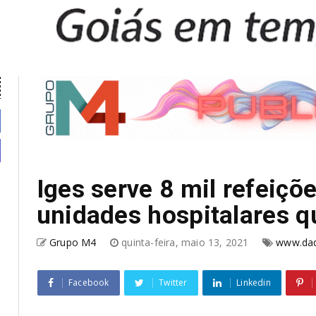
Iges serve 8 mil refeiçõ
unidades hospitalares q
Grupo M4
quinta-feira, maio 13, 2021
www.daq
Facebook
Twitter
Linkedin