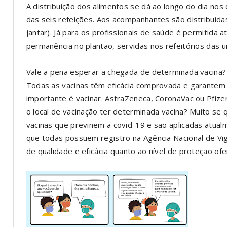
A distribuição dos alimentos se dá ao longo do dia nos
das seis refeições. Aos acompanhantes são distribuída
jantar). Já para os profissionais de saúde é permitida
permanência no plantão, servidas nos refeitórios das u
Vale a pena esperar a chegada de determinada vacina?
Todas as vacinas têm eficácia comprovada e garantem p
importante é vacinar. AstraZeneca, CoronaVac ou Pfiz
o local de vacinação ter determinada vacina? Muito se q
vacinas que previnem a covid-19 e são aplicadas atualm
que todas possuem registro na Agência Nacional de Vigi
de qualidade e eficácia quanto ao nível de proteção of