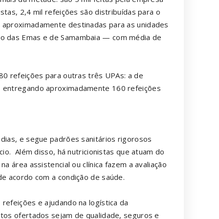
tas, 2,4 mil refeições são distribuídas para o
0, aproximadamente destinadas para as unidades
nto das Emas e de Samambaia — com média de
80 refeições para outras três UPAs: a de
e, entregando aproximadamente 160 refeições
 dias, e segue padrões sanitários rigorosos
cio. Além disso, há nutricionistas que atuam do
na área assistencial ou clínica fazem a avaliação
 de acordo com a condição de saúde.
refeições e ajudando na logística da
ntos ofertados sejam de qualidade, seguros e