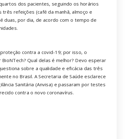
 quartos dos pacientes, seguindo os horários
s três refeições (café da manhã, almoço e
 até duas, por dia, de acordo com o tempo de
nidades.
roteção contra a covid-19; por isso, o
er BioNTech? Qual delas é melhor? Devo esperar
uestiona sobre a qualidade e eficácia das três
ente no Brasil. A Secretaria de Saúde esclarece
lância Sanitária (Anvisa) e passaram por testes
erecido contra o novo coronavírus.