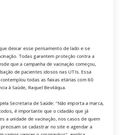
 que deixar esse pensamento de lado e se
acinação. Todas garantem proteção contra a
esde que a campanha de vacinação começou,
tubação de pacientes idosos nas UTIs. Essa
 contemplou todas as faixas etárias com 60
ncia à Saúde, Raquel Beviláqua.
pela Secretaria de Saúde: "Não importa a marca,
todos, é importante que o cidadão que já
ntes a unidade de vacinação, nos casos de quem
precisam se cadastrar no site e agendar a
m vamos vencer o coronavírus", explica.