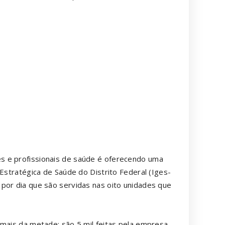
s e profissionais de saúde é oferecendo uma
 Estratégica de Saúde do Distrito Federal (Iges-
por dia que são servidas nas oito unidades que
 mais da metade: são 5 mil feitas pela empresa