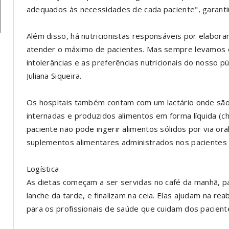
adequados às necessidades de cada paciente", garantiu
Além disso, há nutricionistas responsáveis por elabora
atender o máximo de pacientes. Mas sempre levamos e
intolerâncias e as preferências nutricionais do nosso 
Juliana Siqueira.
Os hospitais também contam com um lactário onde são 
internadas e produzidos alimentos em forma líquida (c
paciente não pode ingerir alimentos sólidos por via o
suplementos alimentares administrados nos pacientes v
Logística
As dietas começam a ser servidas no café da manhã, p
lanche da tarde, e finalizam na ceia. Elas ajudam na re
para os profissionais de saúde que cuidam dos pacient