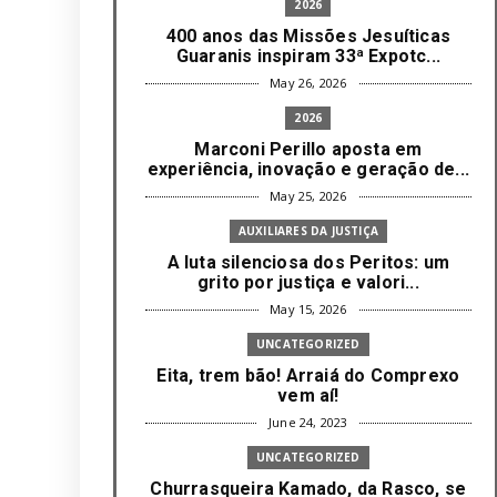
2026
400 anos das Missões Jesuíticas
Guaranis inspiram 33ª Expotc...
May 26, 2026
2026
Marconi Perillo aposta em
experiência, inovação e geração de...
May 25, 2026
AUXILIARES DA JUSTIÇA
A luta silenciosa dos Peritos: um
grito por justiça e valori...
May 15, 2026
UNCATEGORIZED
Eita, trem bão! Arraiá do Comprexo
vem aí!
June 24, 2023
UNCATEGORIZED
Churrasqueira Kamado, da Rasco, se