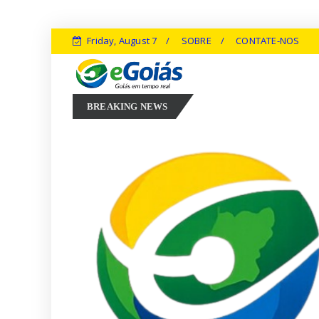
Friday, August 7
SOBRE
CONTATE-NOS
arconi Perillo aposta em experiência, inovação e geração de empregos
BREAKING NEWS