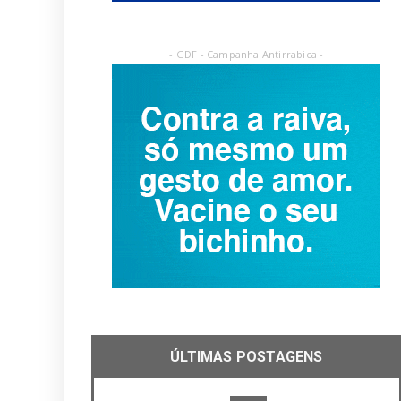
- GDF - Campanha Antirrabica -
ÚLTIMAS POSTAGENS