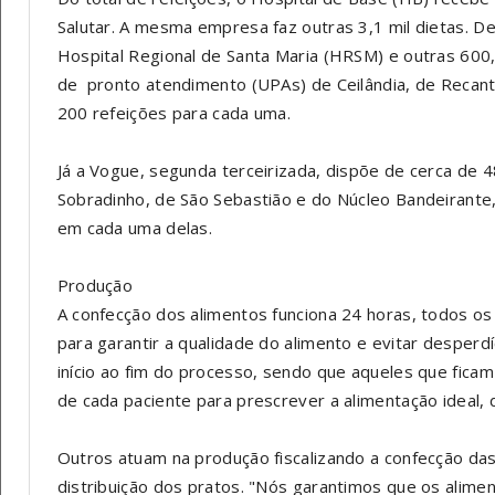
Salutar. A mesma empresa faz outras 3,1 mil dietas. Des
Hospital Regional de Santa Maria (HRSM) e outras 60
de pronto atendimento (UPAs) de Ceilândia, de Reca
200 refeições para cada uma.
Já a Vogue, segunda terceirizada, dispõe de cerca de 4
Sobradinho, de São Sebastião e do Núcleo Bandeirant
em cada uma delas.
Produção
A confecção dos alimentos funciona 24 horas, todos os
para garantir a qualidade do alimento e evitar desperdí
início ao fim do processo, sendo que aqueles que ficam 
de cada paciente para prescrever a alimentação ideal,
Outros atuam na produção fiscalizando a confecção das 
distribuição dos pratos. "Nós garantimos que os alime