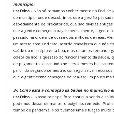
município?
Prefeito -
Nós só tomamos conhecimento no final de ja
do município, onde descobrimos que a gestão passada
especialmente de precatórios, que são dívidas antigas 
que a gente começou a pagar mensalmente, a gente te
passado na ordem de quase dois milhões de reais. A
um acerto com sindicato, acordo trabalhista que nós e
saúde do município está boa, mas estamos tentando ga
coleta de lixo, a questão do funcionamento da saúde, qu
de pagamento. Garantindo nesses 4 meses basicamente
partir do segundo semestre, consegui salvar recursos
que a gente tenha condições de realizar um pouco mai
3-) Como está a condução da Saúde no município 
Prefeito -
Nosso principal foco continua sendo a saúde
podemos deixar de manter o oxigênio, remédio, Profi
tempo de pandemia. Nós tivemos uma situação muito d