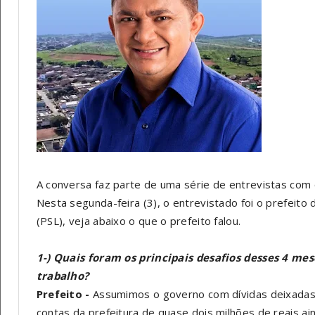
A conversa faz parte de uma série de entrevistas com os
Nesta segunda-feira (3), o entrevistado foi o prefeito 
(PSL), veja abaixo o que o prefeito falou.
1-) Quais foram os principais desafios desses 4 me
trabalho?
Prefeito -
Assumimos o governo com dívidas deixadas 
contas da prefeitura de quase dois milhões de reais a