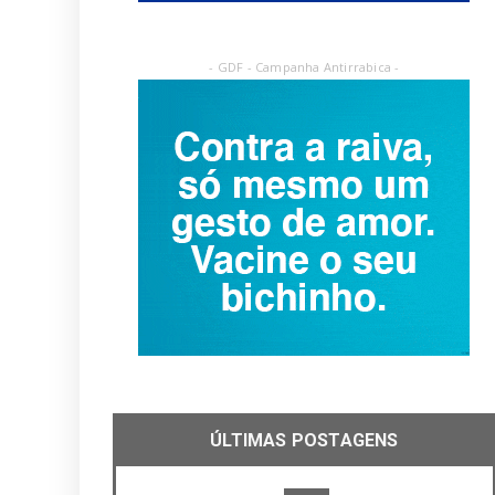
- GDF - Campanha Antirrabica -
ÚLTIMAS POSTAGENS