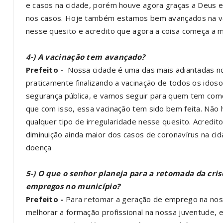
e casos na cidade, porém houve agora graças a Deus e
nos casos. Hoje também estamos bem avançados na va
nesse quesito e acredito que agora a coisa começa a m
4-) A vacinação tem avançado?
Prefeito -
Nossa cidade é uma das mais adiantadas no
praticamente finalizando a vacinação de todos os idoso
segurança pública, e vamos seguir para quem tem como
que com isso, essa vacinação tem sido bem feita. Não h
qualquer tipo de irregularidade nesse quesito. Acredi
diminuição ainda maior dos casos de coronavírus na c
doença
5-) O que o senhor planeja para a retomada da cris
empregos no município?
Prefeito -
Para retomar a geração de emprego na nos
melhorar a formação profissional na nossa juventude, 