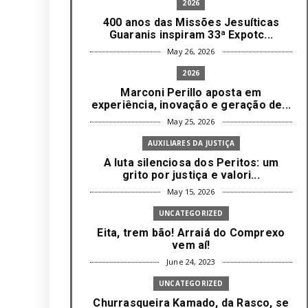
2026
400 anos das Missões Jesuíticas
Guaranis inspiram 33ª Expotc...
May 26, 2026
2026
Marconi Perillo aposta em
experiência, inovação e geração de...
May 25, 2026
AUXILIARES DA JUSTIÇA
A luta silenciosa dos Peritos: um
grito por justiça e valori...
May 15, 2026
UNCATEGORIZED
Eita, trem bão! Arraiá do Comprexo
vem aí!
June 24, 2023
UNCATEGORIZED
Churrasqueira Kamado, da Rasco, se