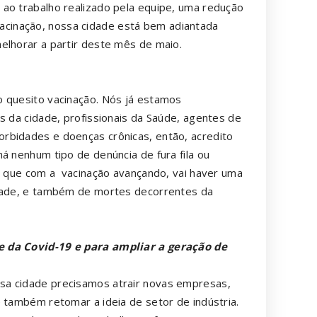
 ao trabalho realizado pela equipe, uma redução
cinação, nossa cidade está bem adiantada
elhorar a partir deste mês de maio.
 quesito vacinação. Nós já estamos
s da cidade, profissionais da Saúde, agentes de
rbidades e doenças crônicas, então, acredito
á nenhum tipo de denúncia de fura fila ou
to que com a vacinação avançando, vai haver uma
idade, e também de mortes decorrentes da
e da Covid-19 e para ampliar a geração de
sa cidade precisamos atrair novas empresas,
e também retomar a ideia de setor de indústria.