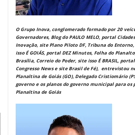
O Grupo Inova, conglomerado formado por 20 veícu
Governadores, Blog do PAULO MELO, portal Cidades 
Inovação, site Plano Piloto DF, Tribuna do Entorno,
isso É GOIÁS, portal DEZ Minutos, Folha do Planalto
Brasília, Correio do Poder, site isso É BRASIL, porta
Congresso News e site Brasil de Fé), entrevistou ne
Planaltina de Goiás (GO), Delegado Cristiomário (PS
governo e os planos do governo municipal para os
Planaltina de Goiás