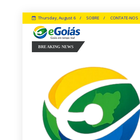
Thursday, August 6
SOBRE
CONTATE-NOS
sa dos Peritos: um grito por justiça e valorização no coração do judiciário
BREAKING NEWS