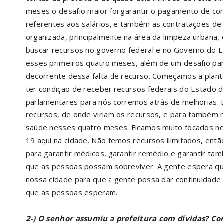
meses o desafio maior foi garantir o pagamento de co
referentes aos salários, e também as contratações de 
organizada, principalmente na área da limpeza urbana, o
buscar recursos no governo federal e no Governo do E
esses primeiros quatro meses, além de um desafio pa
decorrente dessa falta de recurso. Começamos a plant
ter condição de receber recursos federais do Estado 
parlamentares para nós corremos atrás de melhorias. 
recursos, de onde viriam os recursos, e para também
saúde nesses quatro meses. Ficamos muito focados no
19 aqui na cidade. Não temos recursos ilimitados, ent
para garantir médicos, garantir remédio e garantir ta
que as pessoas possam sobreviver. A gente espera que
nossa cidade para que a gente possa dar continuidade
que as pessoas esperam.
2-) O senhor assumiu a prefeitura com dívidas? Co