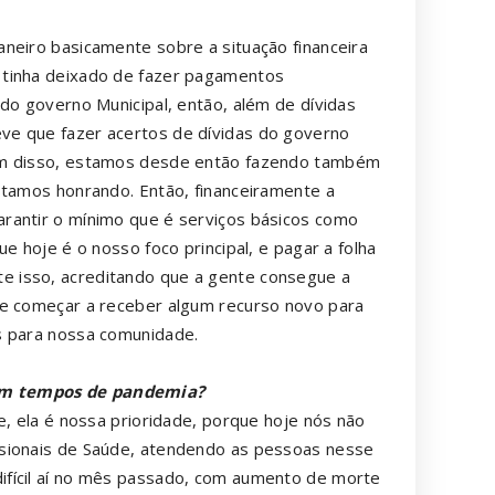
neiro basicamente sobre a situação financeira
 tinha deixado de fazer pagamentos
do governo Municipal, então, além de dívidas
ve que fazer acertos de dívidas do governo
lém disso, estamos desde então fazendo também
stamos honrando. Então, financeiramente a
rantir o mínimo que é serviços básicos como
e hoje é o nosso foco principal, e pagar a folha
 isso, acreditando que a gente consegue a
 e começar a receber algum recurso novo para
s para nossa comunidade.
em tempos de pandemia?
, ela é nossa prioridade, porque hoje nós não
ssionais de Saúde, atendendo as pessoas nesse
ifícil aí no mês passado, com aumento de morte