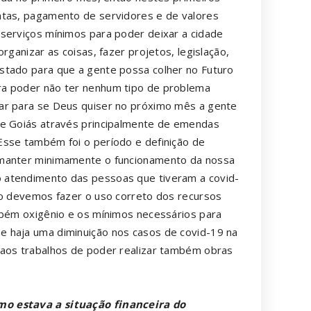
ntas, pagamento de servidores e de valores
serviços mínimos para poder deixar a cidade
rganizar as coisas, fazer projetos, legislação,
stado para que a gente possa colher no Futuro
ra poder não ter nenhum tipo de problema
ar para se Deus quiser no próximo mês a gente
de Goiás através principalmente de emendas
Esse também foi o período e definição de
 manter minimamente o funcionamento da nossa
 atendimento das pessoas que tiveram a covid-
ão devemos fazer o uso correto dos recursos
mbém oxigênio e os mínimos necessários para
 haja uma diminuição nos casos de covid-19 na
 aos trabalhos de poder realizar também obras
mo estava a situação financeira do