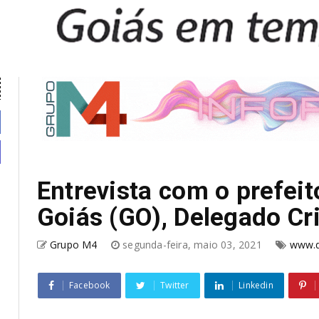
Entrevista com o prefeit
Goiás (GO), Delegado Cr
Grupo M4
segunda-feira, maio 03, 2021
www.d
Facebook
Twitter
Linkedin