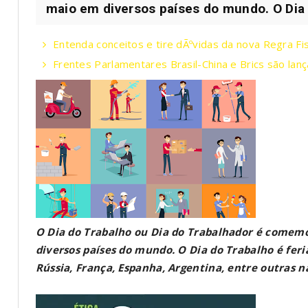
maio em diversos países do mundo. O Dia d
Entenda conceitos e tire dÃºvidas da nova Regra Fis
Frentes Parlamentares Brasil-China e Brics são la
O Dia do Trabalho ou Dia do Trabalhador é come
diversos países do mundo. O Dia do Trabalho é feri
Rússia, França, Espanha, Argentina, entre outras n