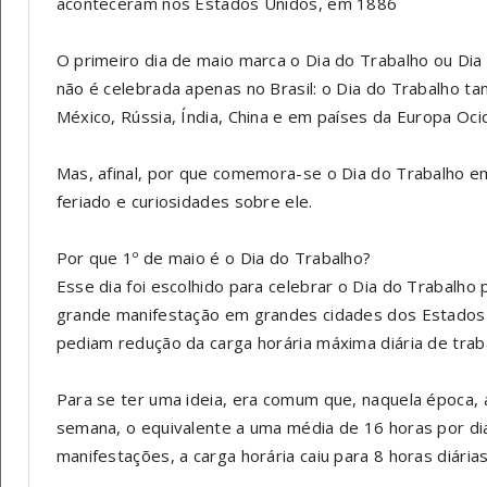
aconteceram nos Estados Unidos, em 1886
O primeiro dia de maio marca o Dia do Trabalho ou Dia 
não é celebrada apenas no Brasil: o Dia do Trabalho 
México, Rússia, Índia, China e em países da Europa Ocid
Mas, afinal, por que comemora-se o Dia do Trabalho em
feriado e curiosidades sobre ele.
Por que 1º de maio é o Dia do Trabalho?
Esse dia foi escolhido para celebrar o Dia do Trabalh
grande manifestação em grandes cidades dos Estados
pediam redução da carga horária máxima diária de trab
Para se ter uma ideia, era comum que, naquela época,
semana, o equivalente a uma média de 16 horas por di
manifestações, a carga horária caiu para 8 horas diárias