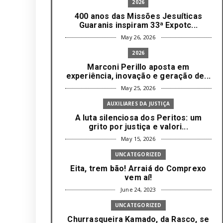
2026
400 anos das Missões Jesuíticas
Guaranis inspiram 33ª Expotc...
May 26, 2026
2026
Marconi Perillo aposta em
experiência, inovação e geração de...
May 25, 2026
AUXILIARES DA JUSTIÇA
A luta silenciosa dos Peritos: um
grito por justiça e valori...
May 15, 2026
UNCATEGORIZED
Eita, trem bão! Arraiá do Comprexo
vem aí!
June 24, 2023
UNCATEGORIZED
Churrasqueira Kamado, da Rasco, se