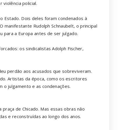
violência policial.
lo Estado. Dois deles foram condenados à
 O manifestante Rudolph Schnaubelt, o principal
iu para a Europa antes de ser julgado.
cados: os sindicalistas Adolph Fischer,
edeu perdão aos acusados que sobreviveram.
do. Artistas da época, como os escritores
m o julgamento e as condenações.
 praça de Chicado. Mas essas obras não
adas e reconstruídas ao longo dos anos.