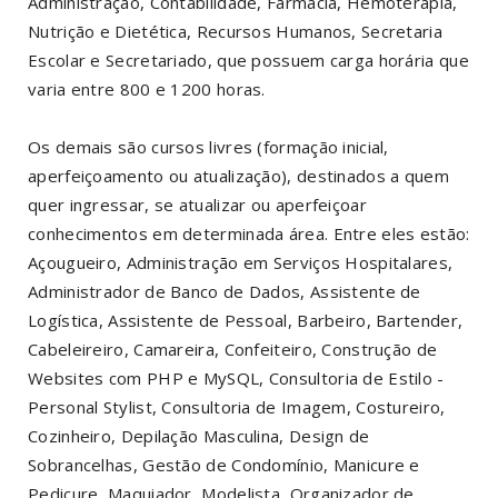
Administração, Contabilidade, Farmácia, Hemoterapia,
Nutrição e Dietética, Recursos Humanos, Secretaria
Escolar e Secretariado, que possuem carga horária que
varia entre 800 e 1200 horas.
Os demais são cursos livres (formação inicial,
aperfeiçoamento ou atualização), destinados a quem
quer ingressar, se atualizar ou aperfeiçoar
conhecimentos em determinada área. Entre eles estão:
Açougueiro, Administração em Serviços Hospitalares,
Administrador de Banco de Dados, Assistente de
Logística, Assistente de Pessoal, Barbeiro, Bartender,
Cabeleireiro, Camareira, Confeiteiro, Construção de
Websites com PHP e MySQL, Consultoria de Estilo -
Personal Stylist, Consultoria de Imagem, Costureiro,
Cozinheiro, Depilação Masculina, Design de
Sobrancelhas, Gestão de Condomínio, Manicure e
Pedicure, Maquiador, Modelista, Organizador de