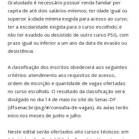
Gratuidade é necessário possuir renda familiar per
capita de até dois salários-mínimos; ter idade igual ou
superior à idade mínima exigida para acesso ao curso;
ter a escolaridade exigida para o curso escolhido; e
não ter evadido ou desistido de outro curso PSG, com
prazo igual ou inferior a um ano da data de evasão ou
desistência.
A classificação dos inscritos obedecerá aos seguintes
critérios: atendimento aos requisitos de acesso,
ordem de inscrição e quantidade de vagas ofertadas
no curso escolhido. O resultado da classificação será
divulgado no dia 14 de maio no site do Senac-DF
(
df.senac.br/psg/#/consulta-de-vagas
). As aulas terão
início nos meses de junho e julho.
Neste edital serão ofertados oito cursos técnicos: em