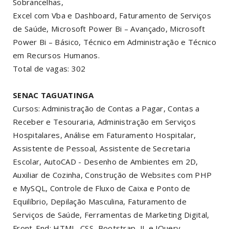
Sobrancelhas,
Excel com Vba e Dashboard, Faturamento de Serviços
de Saúde, Microsoft Power Bi – Avançado, Microsoft
Power Bi – Básico, Técnico em Administração e Técnico
em Recursos Humanos.
Total de vagas: 302
SENAC TAGUATINGA
Cursos: Administração de Contas a Pagar, Contas a
Receber e Tesouraria, Administração em Serviços
Hospitalares, Análise em Faturamento Hospitalar,
Assistente de Pessoal, Assistente de Secretaria
Escolar, AutoCAD - Desenho de Ambientes em 2D,
Auxiliar de Cozinha, Construção de Websites com PHP
e MySQL, Controle de Fluxo de Caixa e Ponto de
Equilíbrio, Depilação Masculina, Faturamento de
Serviços de Saúde, Ferramentas de Marketing Digital,
Front-End: HTML, CSS, Bootstrap, JL e JQuery,