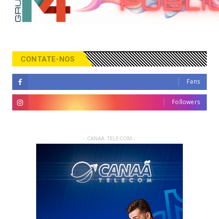
CONTATE-NOS
Fans
Followers
- CANAA TELECOM -