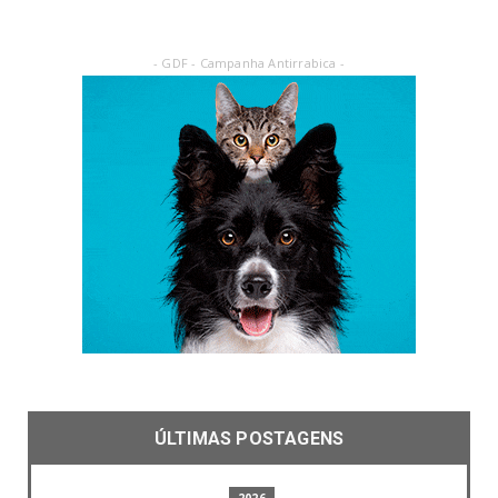
- GDF - Campanha Antirrabica -
ÚLTIMAS POSTAGENS
2026