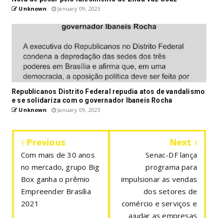
Unknown
January 09, 2023
Republicanos Distrito Federal repudia atos de vandalismo
e se solidariza com o governador Ibaneis Rocha
Unknown
January 09, 2023
Previous
Next
Com mais de 30 anos
Senac-DF lança
no mercado, grupo Big
programa para
Box ganha o prêmio
impulsionar as vendas
Empreender Brasília
dos setores de
2021
comércio e serviços e
ajudar as empresas