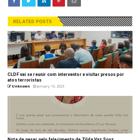
RELATED POSTS
CLDF vai se reunir com interventor e visitar presos por
atos terroristas
Unknown
January 13, 2023
Nota de pesar pelo falecimento de Zilda Vaz Souz