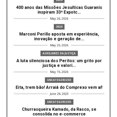
400 anos das Missões Jesuíticas Guaranis
inspiram 33ª Expotc...
May 26, 2026
2026
Marconi Perillo aposta em experiência,
inovação e geração de...
May 25, 2026
AUXILIARES DA JUSTIÇA
A luta silenciosa dos Peritos: um grito por
justiça e valori...
May 15, 2026
UNCATEGORIZED
Eita, trem bão! Arraiá do Comprexo vem aí!
June 24, 2023
UNCATEGORIZED
Churrasqueira Kamado, da Rasco, se
consolida no e-commerce