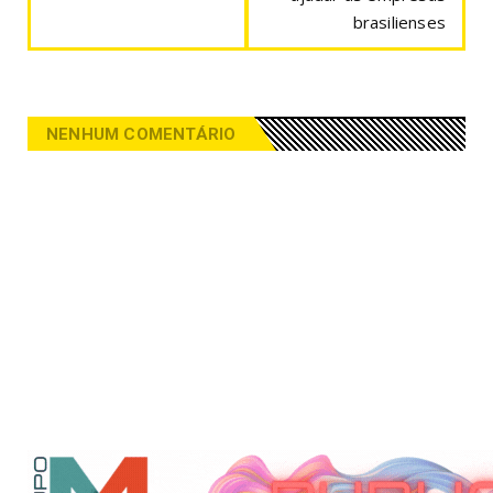
brasilienses
NENHUM COMENTÁRIO