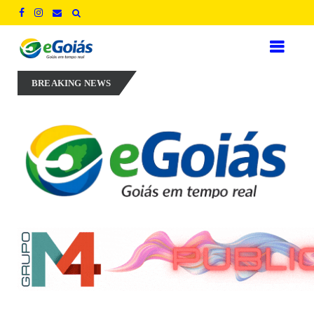
inovação e geração de empregos para defender novo ciclo de crescimen
BREAKING NEWS