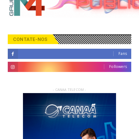
CONTATE-NOS
Fans
Followers
- CANAA TELECOM -