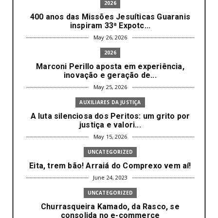
2026
400 anos das Missões Jesuíticas Guaranis
inspiram 33ª Expotc...
May 26, 2026
2026
Marconi Perillo aposta em experiência,
inovação e geração de...
May 25, 2026
AUXILIARES DA JUSTIÇA
A luta silenciosa dos Peritos: um grito por
justiça e valori...
May 15, 2026
UNCATEGORIZED
Eita, trem bão! Arraiá do Comprexo vem aí!
June 24, 2023
UNCATEGORIZED
Churrasqueira Kamado, da Rasco, se
consolida no e-commerce