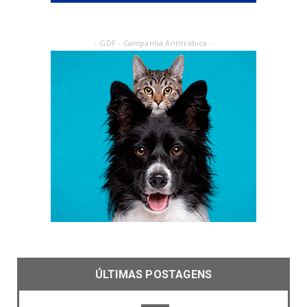
- GDF - Campanha Antirrabica -
ÚLTIMAS POSTAGENS