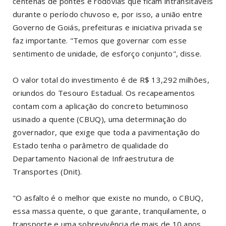
centenas de pontes e rodovias que ficam intransitáveis
durante o período chuvoso e, por isso, a união entre
Governo de Goiás, prefeituras e iniciativa privada se
faz importante. "Temos que governar com esse
sentimento de unidade, de esforço conjunto", disse.
O valor total do investimento é de R$ 13,292 milhões,
oriundos do Tesouro Estadual. Os recapeamentos
contam com a aplicação do concreto betuminoso
usinado a quente (CBUQ), uma determinação do
governador, que exige que toda a pavimentação do
Estado tenha o parâmetro de qualidade do
Departamento Nacional de Infraestrutura de
Transportes (Dnit).
"O asfalto é o melhor que existe no mundo, o CBUQ,
essa massa quente, o que garante, tranquilamente, o
transporte e uma sobrevivência de mais de 10 anos