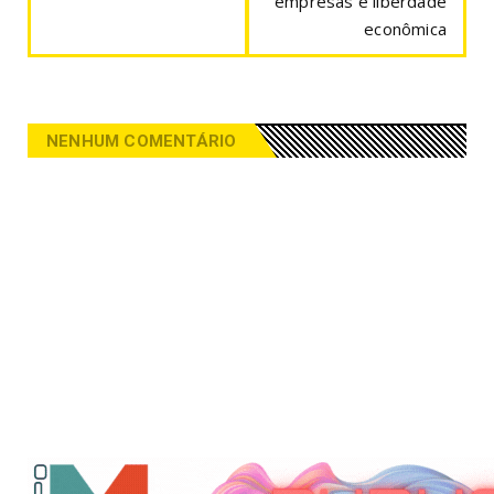
empresas e liberdade
econômica
NENHUM COMENTÁRIO