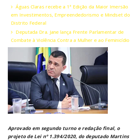
Águas Claras recebe a 1ª Edição da Maior Imersão
em Investimentos, Empreendedorismo e Mindset do
Distrito Federal
Deputada Dra. Jane lança Frente Parlamentar de
Combate à Violência Contra a Mulher e ao Feminicídio
Aprovado em segundo turno e redação final, o
projeto de Lei nº 1.394/2020, do deputado Martins