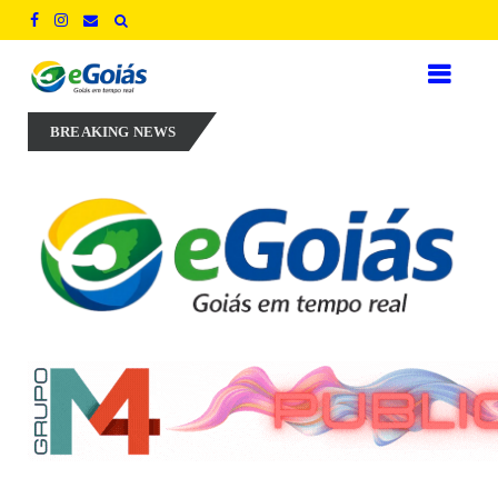
 Perillo aposta em experiência, inovação e geração de empregos para 
BREAKING NEWS