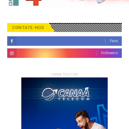
CONTATE-NOS
Fans
Followers
- CANAA TELECOM -