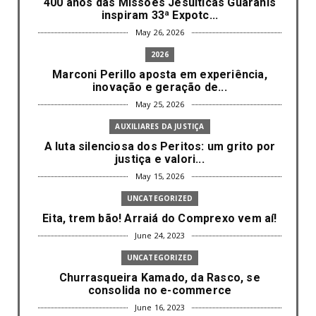
400 anos das Missões Jesuíticas Guaranis
inspiram 33ª Expotc...
May 26, 2026
2026
Marconi Perillo aposta em experiência,
inovação e geração de...
May 25, 2026
AUXILIARES DA JUSTIÇA
A luta silenciosa dos Peritos: um grito por
justiça e valori...
May 15, 2026
UNCATEGORIZED
Eita, trem bão! Arraiá do Comprexo vem aí!
June 24, 2023
UNCATEGORIZED
Churrasqueira Kamado, da Rasco, se
consolida no e-commerce
June 16, 2023