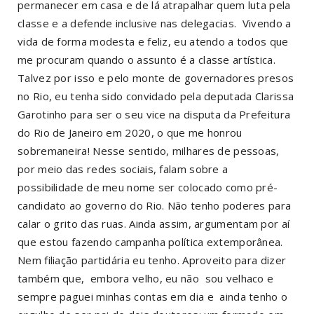
permanecer em casa e de lá atrapalhar quem luta pela
classe e a defende inclusive nas delegacias. Vivendo a
vida de forma modesta e feliz, eu atendo a todos que
me procuram quando o assunto é a classe artística.
Talvez por isso e pelo monte de governadores presos
no Rio, eu tenha sido convidado pela deputada Clarissa
Garotinho para ser o seu vice na disputa da Prefeitura
do Rio de Janeiro em 2020, o que me honrou
sobremaneira! Nesse sentido, milhares de pessoas,
por meio das redes sociais, falam sobre a
possibilidade de meu nome ser colocado como pré-
candidato ao governo do Rio. Não tenho poderes para
calar o grito das ruas. Ainda assim, argumentam por aí
que estou fazendo campanha política extemporânea.
Nem filiação partidária eu tenho. Aproveito para dizer
também que, embora velho, eu não sou velhaco e
sempre paguei minhas contas em dia e ainda tenho o