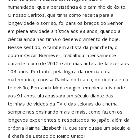
humanidade, que a persistência é o caminho do êxito.
O nosso Carlitos, que tinha como receita para a
longevidade o sorriso, foi para os braços do Senhor
em plena atividade artística aos 88 anos, quando a
ciência ainda não tinha o desenvolvimento de hoje.
Nesse sentido, o também artista da prancheta, o
doutor Oscar Niemeyer, trabalhou intensamente
durante o ano de 2012 e até dias antes de falecer aos
104 anos. Portanto, pela lógica da ciência e da
matemática, a nossa Rainha do teatro, do cinema e da
televisão, Fernanda Montenegro, em plena atividade
aos 91 anos, ultrapassará um século diante das
telinhas de vídeos da TV e das telonas do cinema,
sempre nos ensinando mais e mais, como fazem os
longevos experientes e respeitados no Japão, além da
própria Rainha Elizabeth II, que tem quase um século e
é chefe de Estado do Reino Unido!