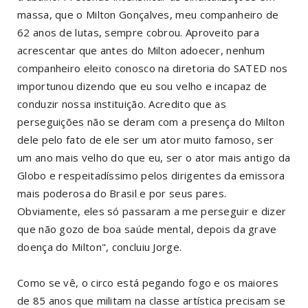
massa, que o Milton Gonçalves, meu companheiro de
62 anos de lutas, sempre cobrou. Aproveito para
acrescentar que antes do Milton adoecer, nenhum
companheiro eleito conosco na diretoria do SATED nos
importunou dizendo que eu sou velho e incapaz de
conduzir nossa instituição. Acredito que as
perseguições não se deram com a presença do Milton
dele pelo fato de ele ser um ator muito famoso, ser
um ano mais velho do que eu, ser o ator mais antigo da
Globo e respeitadíssimo pelos dirigentes da emissora
mais poderosa do Brasil e por seus pares.
Obviamente, eles só passaram a me perseguir e dizer
que não gozo de boa saúde mental, depois da grave
doença do Milton", concluiu Jorge.
Como se vê, o circo está pegando fogo e os maiores
de 85 anos que militam na classe artística precisam se