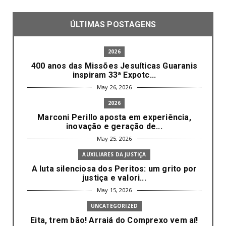
ÚLTIMAS POSTAGENS
2026
400 anos das Missões Jesuíticas Guaranis
inspiram 33ª Expotc...
May 26, 2026
2026
Marconi Perillo aposta em experiência,
inovação e geração de...
May 25, 2026
AUXILIARES DA JUSTIÇA
A luta silenciosa dos Peritos: um grito por
justiça e valori...
May 15, 2026
UNCATEGORIZED
Eita, trem bão! Arraiá do Comprexo vem aí!