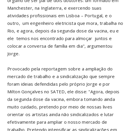
orgulho de ser pai de dois doutores: um formado em
Manchester, na Inglaterra, e exercendo suas
atividades profissionais em Lisboa – Portugal, e o
outro, um engenheiro eletricista que mora, trabalha no
Rio, e agora, depois da segunda dose da vacina, eu e
ele temos nos encontrado para almoçar juntos e
colocar a conversa de família em dia", argumentou
Jorge.
Provocado pela reportagem sobre a ampliação do
mercado de trabalho e a sindicalização que sempre
foram ideias defendidas pelo próprio Jorge e por
Milton Gonçalves no SATED, ele disse: "Agora, depois
da segunda dose da vacina, embora tomando ainda
muito cuidado, pretendo por meio de nossas lives
orientar os artistas ainda não sindicalizados e lutar
efetivamente para ampliar o nosso mercado de
trabalho. Pretendo intensificar as sindicalizações em