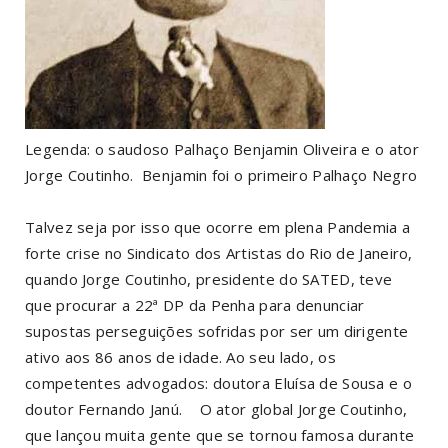
Legenda: o saudoso Palhaço Benjamin Oliveira e o ator
Jorge Coutinho. Benjamin foi o primeiro Palhaço Negro
Talvez seja por isso que ocorre em plena Pandemia a
forte crise no Sindicato dos Artistas do Rio de Janeiro,
quando Jorge Coutinho, presidente do SATED, teve
que procurar a 22ª DP da Penha para denunciar
supostas perseguições sofridas por ser um dirigente
ativo aos 86 anos de idade. Ao seu lado, os
competentes advogados: doutora Eluísa de Sousa e o
doutor Fernando Janú. O ator global Jorge Coutinho,
que lançou muita gente que se tornou famosa durante