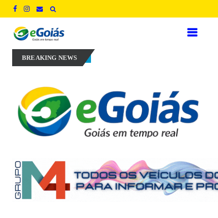
Churrasqueira Kamado, da Rasco, se consolida no e
Uncategorized
BREAKING NEWS