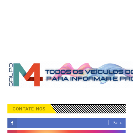
CONTATE-NOS
Fans