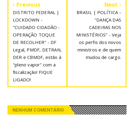
Previous
Next
DISTRITO FEDERAL |
BRASIL | POLÍTICA -
LOCKDOWN -
"DANÇA DAS
"CUIDADO CIDADÃO -
CADEIRAS NOS
OPERAÇÃO TOQUE
MINISTÉRIOS" - Veja
DE RECOLHER" - DF
os perfis dos novos
Legal, PMDF, DETRAN,
ministros e de quem
DER e CBMDF, estão à
mudou de cargo.
"pleno vapor" com a
fiscalização! FIQUE
LIGADO!
NENHUM COMENTÁRIO