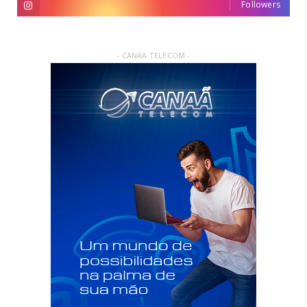
Followers
- CANAA TELECOM -