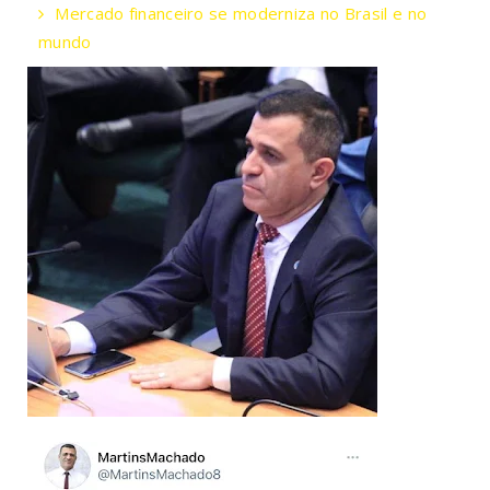
Mercado financeiro se moderniza no Brasil e no
mundo