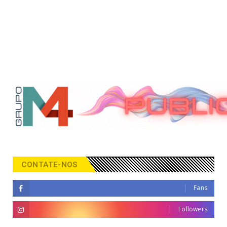
CONTATE-NOS
Fans
Followers