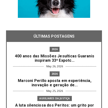
ÚLTIMAS POSTAGENS
2026
400 anos das Missões Jesuíticas Guaranis
inspiram 33ª Expotc...
May 26, 2026
2026
Marconi Perillo aposta em experiência,
inovação e geração de...
May 25, 2026
AUXILIARES DA JUSTIÇA
A luta silenciosa dos Peritos: um grito por