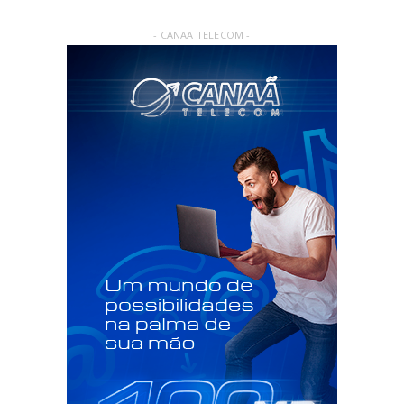
- CANAA TELECOM -