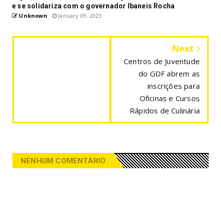
e se solidariza com o governador Ibaneis Rocha
Unknown
January 09, 2023
Next
Centros de Juventude
do GDF abrem as
inscrições para
Oficinas e Cursos
Rápidos de Culinária
NENHUM COMENTÁRIO