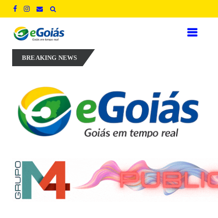
xperiência, inovação e geração de empregos para defender novo ciclo 
BREAKING NEWS