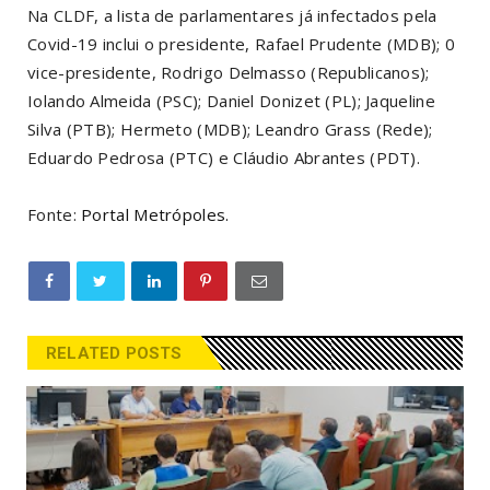
Na CLDF, a lista de parlamentares já infectados pela
Covid-19 inclui o presidente, Rafael Prudente (MDB); 0
vice-presidente, Rodrigo Delmasso (Republicanos);
Iolando Almeida (PSC); Daniel Donizet (PL); Jaqueline
Silva (PTB); Hermeto (MDB); Leandro Grass (Rede);
Eduardo Pedrosa (PTC) e Cláudio Abrantes (PDT).
Fonte:
Portal Metrópoles.
RELATED POSTS