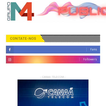
CONTATE-NOS
Fans
Followers
- CANAA TELECOM -