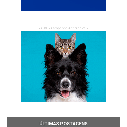
- GDF - Campanha Antirrabica -
ÚLTIMAS POSTAGENS