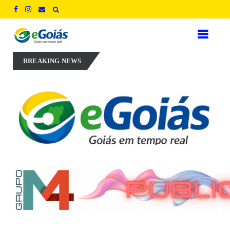
rconi Perillo aposta em experiência, inovação e geração de empregos
BREAKING NEWS