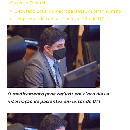
Governo Federal
Deputado Eduardo Pedrosa lança um olhar humano
e comprometido com a transformação do DF
O medicamento pode reduzir em cinco dias a
internação de pacientes em leitos de UTI