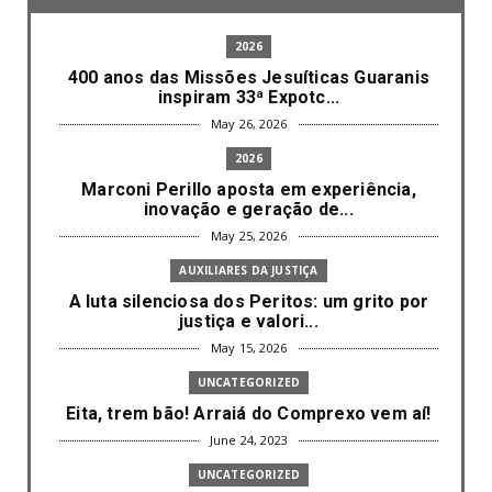
2026
400 anos das Missões Jesuíticas Guaranis
inspiram 33ª Expotc...
May 26, 2026
2026
Marconi Perillo aposta em experiência,
inovação e geração de...
May 25, 2026
AUXILIARES DA JUSTIÇA
A luta silenciosa dos Peritos: um grito por
justiça e valori...
May 15, 2026
UNCATEGORIZED
Eita, trem bão! Arraiá do Comprexo vem aí!
June 24, 2023
UNCATEGORIZED