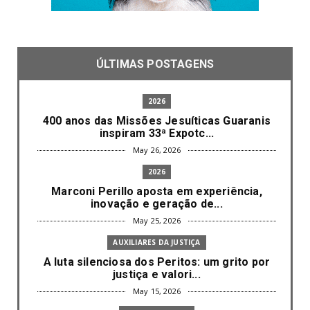
ÚLTIMAS POSTAGENS
2026
400 anos das Missões Jesuíticas Guaranis
inspiram 33ª Expotc...
May 26, 2026
2026
Marconi Perillo aposta em experiência,
inovação e geração de...
May 25, 2026
AUXILIARES DA JUSTIÇA
A luta silenciosa dos Peritos: um grito por
justiça e valori...
May 15, 2026