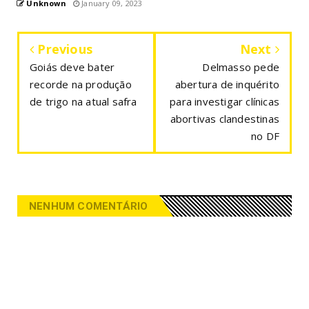
Unknown
January 09, 2023
Previous
Next
Goiás deve bater
Delmasso pede
recorde na produção
abertura de inquérito
de trigo na atual safra
para investigar clínicas
abortivas clandestinas
no DF
NENHUM COMENTÁRIO