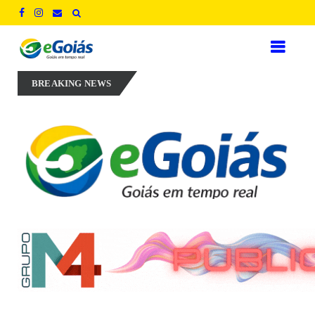
Perillo aposta em experiência, inovação e geração de empregos para d
BREAKING NEWS