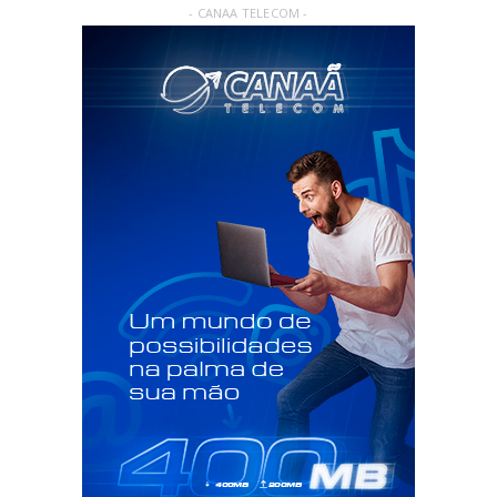
- CANAA TELECOM -