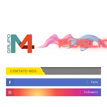
CONTATE-NOS
Fans
Followers