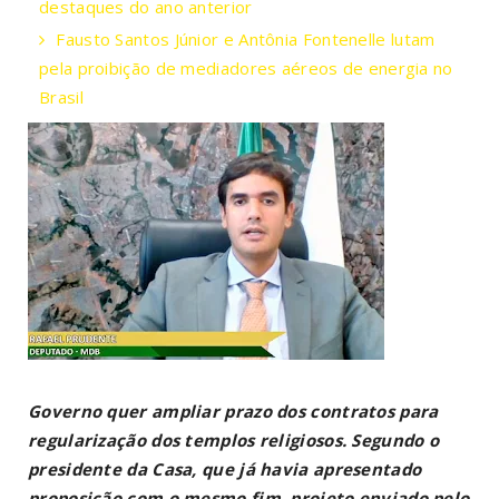
destaques do ano anterior
Fausto Santos Júnior e Antônia Fontenelle lutam
pela proibição de mediadores aéreos de energia no
Brasil
Governo quer ampliar prazo dos contratos para
regularização dos templos religiosos. Segundo o
presidente da Casa, que já havia apresentado
proposição com o mesmo fim, projeto enviado pelo