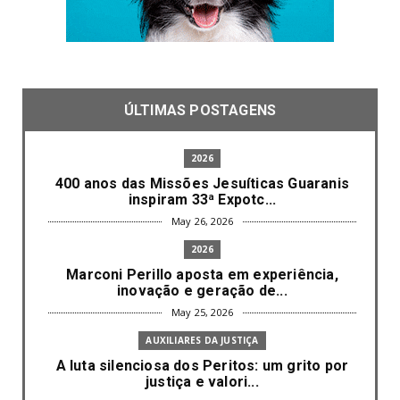
ÚLTIMAS POSTAGENS
2026
400 anos das Missões Jesuíticas Guaranis
inspiram 33ª Expotc...
May 26, 2026
2026
Marconi Perillo aposta em experiência,
inovação e geração de...
May 25, 2026
AUXILIARES DA JUSTIÇA
A luta silenciosa dos Peritos: um grito por
justiça e valori...