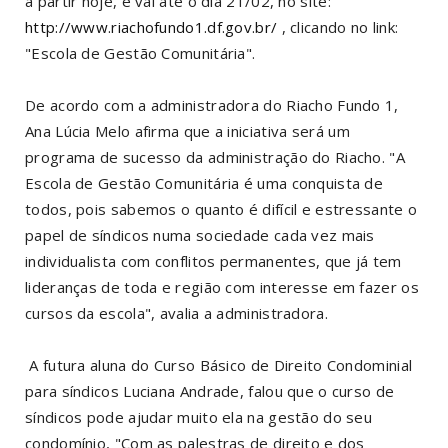
a partir hoje, e vai até o dia 21/02, no site:
http://www.riachofundo1.df.gov.br/
, clicando no link:
"Escola de Gestão Comunitária".
De acordo com a administradora do Riacho Fundo 1,
Ana Lúcia Melo afirma que a iniciativa será um
programa de sucesso da administração do Riacho. "A
Escola de Gestão Comunitária é uma conquista de
todos, pois sabemos o quanto é difícil e estressante o
papel de síndicos numa sociedade cada vez mais
individualista com conflitos permanentes, que já tem
lideranças de toda e região com interesse em fazer os
cursos da escola", avalia a administradora.
A futura aluna do Curso Básico de Direito Condominial
para síndicos Luciana Andrade, falou que o curso de
síndicos pode ajudar muito ela na gestão do seu
condomínio, "Com as palestras de direito e dos