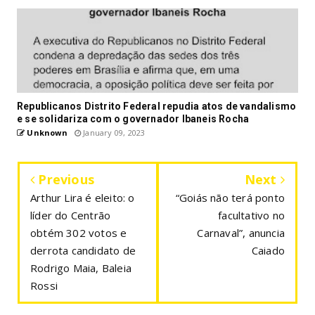
Republicanos Distrito Federal repudia atos de vandalismo
e se solidariza com o governador Ibaneis Rocha
Unknown
January 09, 2023
Previous
Next
Arthur Lira é eleito: o
“Goiás não terá ponto
líder do Centrão
facultativo no
obtém 302 votos e
Carnaval”, anuncia
derrota candidato de
Caiado
Rodrigo Maia, Baleia
Rossi