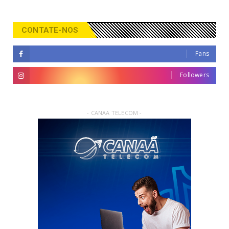
CONTATE-NOS
Fans
Followers
- CANAA TELECOM -