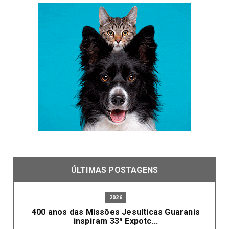
ÚLTIMAS POSTAGENS
2026
400 anos das Missões Jesuíticas Guaranis
inspiram 33ª Expotc...