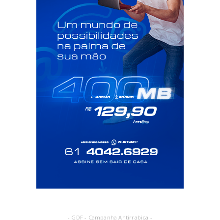
- GDF - Campanha Antirrabica -