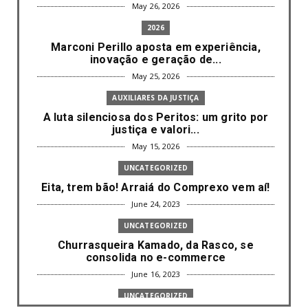
May 26, 2026
2026
Marconi Perillo aposta em experiência,
inovação e geração de...
May 25, 2026
AUXILIARES DA JUSTIÇA
A luta silenciosa dos Peritos: um grito por
justiça e valori...
May 15, 2026
UNCATEGORIZED
Eita, trem bão! Arraiá do Comprexo vem aí!
June 24, 2023
UNCATEGORIZED
Churrasqueira Kamado, da Rasco, se
consolida no e-commerce
June 16, 2023
UNCATEGORIZED