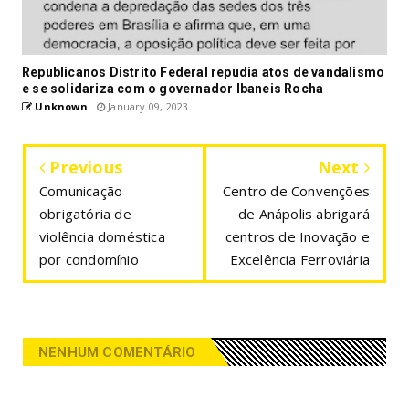
Republicanos Distrito Federal repudia atos de vandalismo
e se solidariza com o governador Ibaneis Rocha
Unknown
January 09, 2023
Previous
Next
Comunicação
Centro de Convenções
obrigatória de
de Anápolis abrigará
violência doméstica
centros de Inovação e
por condomínio
Excelência Ferroviária
NENHUM COMENTÁRIO