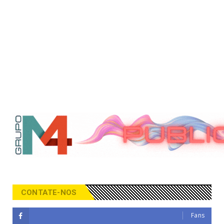
CONTATE-NOS
Fans