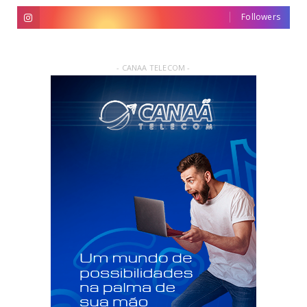
Followers
- CANAA TELECOM -