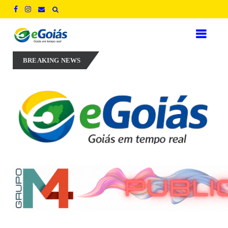
ta em experiência, inovação e geração de empregos para defender novo
BREAKING NEWS