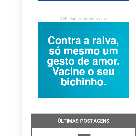
- GDF - Campanha Antirrabica -
ÚLTIMAS POSTAGENS