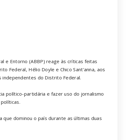
al e Entorno (ABBP) reage às críticas feitas
rito Federal, Hélio Doyle e Chico Sant'anna, aos
as independentes do Distrito Federal.
a político-partidária e fazer uso do jornalismo
políticas.
da que dominou o país durante as últimas duas