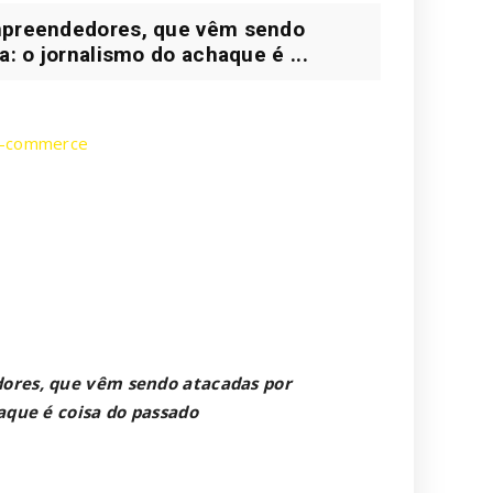
empreendedores, que vêm sendo
a: o jornalismo do achaque é ...
 e-commerce
dores, que vêm sendo atacadas por
haque é coisa do passado