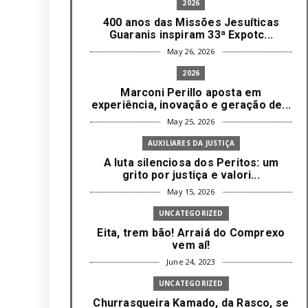
2026
400 anos das Missões Jesuíticas
Guaranis inspiram 33ª Expotc...
May 26, 2026
2026
Marconi Perillo aposta em
experiência, inovação e geração de...
May 25, 2026
AUXILIARES DA JUSTIÇA
A luta silenciosa dos Peritos: um
grito por justiça e valori...
May 15, 2026
UNCATEGORIZED
Eita, trem bão! Arraiá do Comprexo
vem aí!
June 24, 2023
UNCATEGORIZED
Churrasqueira Kamado, da Rasco, se