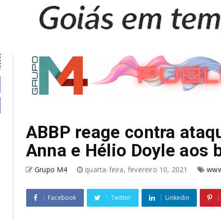
ABBP reage contra ataqu
Anna e Hélio Doyle aos 
Grupo M4
quarta-feira, fevereiro 10, 2021
www
Facebook
Twitter
Linkedin