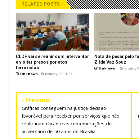
RELATED POSTS
CLDF vai se reunir com interventor
Nota de pesar pelo f
e visitar presos por atos
Zilda Vaz Souz
terroristas
Unknown
January 0
Unknown
January 13, 2023
Previous
Gráficas conseguem na justiça decisão
favorável para receber por serviços que não
realizaram durante as comemorações do
aniversário de 50 anos de Brasília