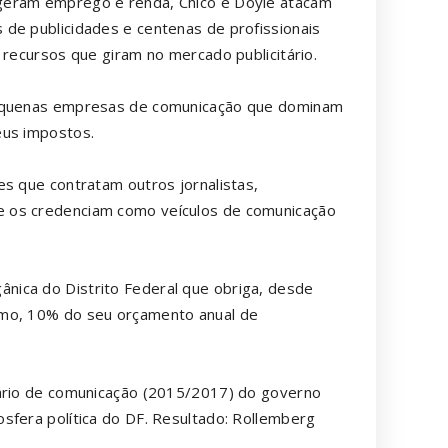
geram emprego e renda, Chico e Doyle atacam
de publicidades e centenas de profissionais
 recursos que giram no mercado publicitário.
 pequenas empresas de comunicação que dominam
eus impostos.
es que contratam outros jornalistas,
e os credenciam como veículos de comunicação
nica do Distrito Federal que obriga, desde
imo, 10% do seu orçamento anual de
tário de comunicação (2015/2017) do governo
sfera política do DF. Resultado: Rollemberg