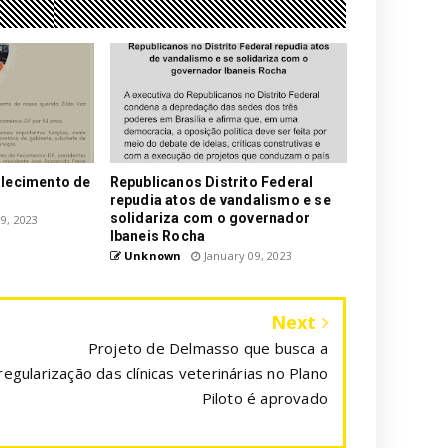
alecimento de
Republicanos Distrito Federal
repudia atos de vandalismo e se
solidariza com o governador
9, 2023
Ibaneis Rocha
Unknown
January 09, 2023
Next
Projeto de Delmasso que busca a
regularização das clínicas veterinárias no Plano
Piloto é aprovado