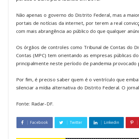
Não apenas o governo do Distrito Federal, mas a maio
portais de notícias da internet, por terem a real conv
com mais abrangência ao público do que qualquer anún
Os órgãos de controles como Tribunal de Contas do Dis
Contas (MPC) tem orientando as empresas públicas do D
principalmente neste período de pandemia provocado p
Por fim, é preciso saber quem é o ventrículo que emb
silenciar a mídia alternativa do Distrito Federal. O jor
Fonte: Radar-DF.
Facebook
Twitter
Linkedin