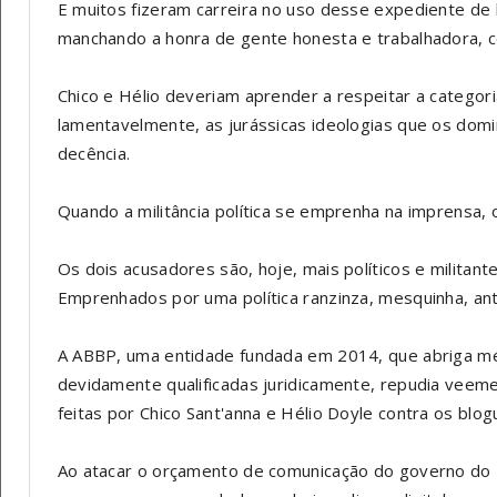
E muitos fizeram carreira no uso desse expediente de
manchando a honra de gente honesta e trabalhadora, 
Chico e Hélio deveriam aprender a respeitar a categori
lamentavelmente, as jurássicas ideologias que os domi
decência.
Quando a militância política se emprenha na imprensa, o 
Os dois acusadores são, hoje, mais políticos e militan
Emprenhados por uma política ranzinza, mesquinha, ant
A ABBP, uma entidade fundada em 2014, que abriga m
devidamente qualificadas juridicamente, repudia veem
feitas por Chico Sant'anna e Hélio Doyle contra os blogu
Ao atacar o orçamento de comunicação do governo do Dis