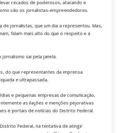
 levar recados de poderosos, atacando e
como são os jornalistas-empreendedores.
a de jornalistas, que um dia a representou. Mas,
nam, falam mais alto do que o respeito e a
jornalismo sai pela janela.
tes, do que representantes da imprensa.
iquada e ultrapassada.
édias e pequenas empresas de comunicação,
entemente as ilações e menções pejorativas
es e portais de notícias do Distrito Federal.
trito Federal, na tentativa de atingir