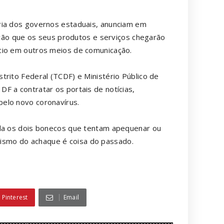
ria dos governos estaduais, anunciam em
icção que os seus produtos e serviços chegarão
cio em outros meios de comunicação.
trito Federal (TCDF) e Ministério Público de
F a contratar os portais de notícias,
elo novo coronavírus.
ala os dois bonecos que tentam apequenar ou
nalismo do achaque é coisa do passado.
Pinterest
Email