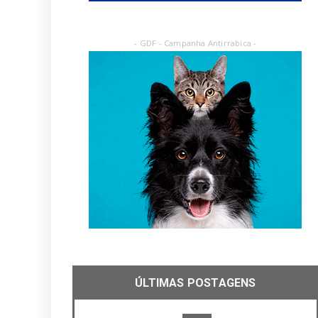
- GDF - Campanha Antirrabica -
ÚLTIMAS POSTAGENS