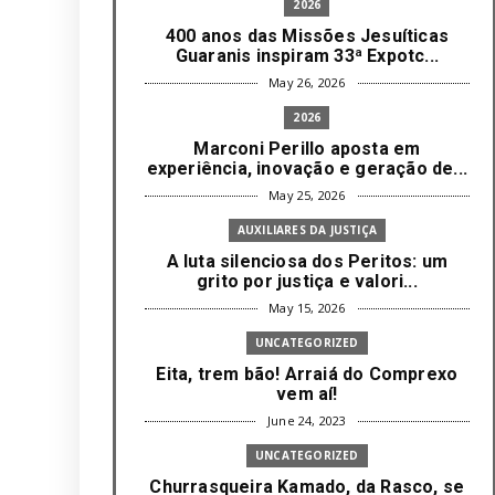
2026
400 anos das Missões Jesuíticas
Guaranis inspiram 33ª Expotc...
May 26, 2026
2026
Marconi Perillo aposta em
experiência, inovação e geração de...
May 25, 2026
AUXILIARES DA JUSTIÇA
A luta silenciosa dos Peritos: um
grito por justiça e valori...
May 15, 2026
UNCATEGORIZED
Eita, trem bão! Arraiá do Comprexo
vem aí!
June 24, 2023
UNCATEGORIZED
Churrasqueira Kamado, da Rasco, se