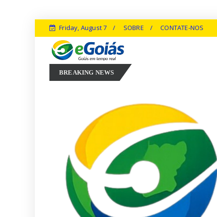
Friday, August 7
SOBRE
CONTATE-NOS
Marconi Perillo aposta em experiência, inovação e geração d
2026
BREAKING NEWS