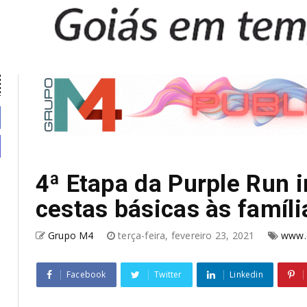
4ª Etapa da Purple Run 
cestas básicas às famíli
Grupo M4
terça-feira, fevereiro 23, 2021
www.d
Facebook
Twitter
Linkedin