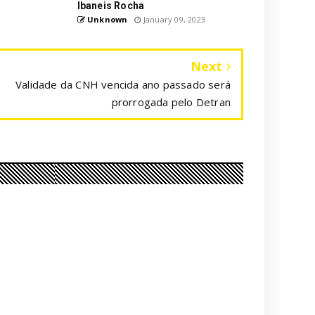
Ibaneis Rocha
Unknown
January 09, 2023
Next
Validade da CNH vencida ano passado será
prorrogada pelo Detran