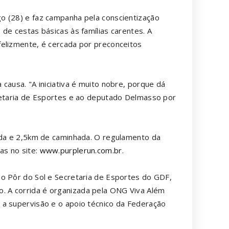
o (28) e faz campanha pela conscientização
de cestas básicas às famílias carentes. A
felizmente, é cercada por preconceitos
causa. "A iniciativa é muito nobre, porque dá
cretaria de Esportes e ao deputado Delmasso por
rida e 2,5km de caminhada. O regulamento da
as no site:
www.purplerun.com.br
.
o Pôr do Sol e Secretaria de Esportes do GDF,
 A corrida é organizada pela ONG Viva Além
 a supervisão e o apoio técnico da Federação