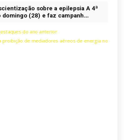
ientização sobre a epilepsia A 4ª
 domingo (28) e faz campanh...
destaques do ano anterior
la proibição de mediadores aéreos de energia no