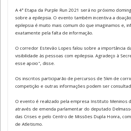
A 4ª Etapa da Purple Run 2021 será no próximo doming
sobre a epilepsia. O evento também incentiva a doação 
epilepsia é muito mais comum do que imaginamos e, in
exatamente pela falta de informação.
O corredor Estevão Lopes falou sobre a importância da 
visibilidade às pessoas com epilepsia. Agradeço à Se
esse apoio", disse.
Os inscritos participarão de percursos de 5km de cor
competição e outras informações podem ser consultad
O evento é realizado pela empresa Instituto Meninos d
através de emenda parlamentar do deputado Delmasso.
das Crises e pelo Centro de Missões Dupla Honra, com
de Atletismo.