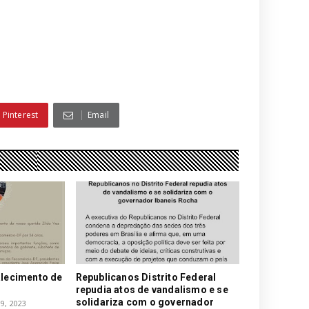
Pinterest
Email
alecimento de
Republicanos Distrito Federal
repudia atos de vandalismo e se
solidariza com o governador
9, 2023