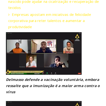
nascido pode ajudar na cicatrização e recuperação de
tecidos
Empresas apostam em iniciativas de felicidade
corporativa para reter talentos e aumentar a
produtividade
Delmasso defende a vacinação voluntária, embora
ressalte que a imunização é a maior arma contra o
vírus