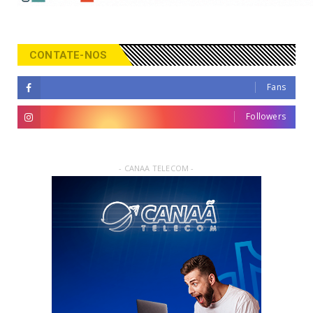
CONTATE-NOS
Fans
Followers
- CANAA TELECOM -