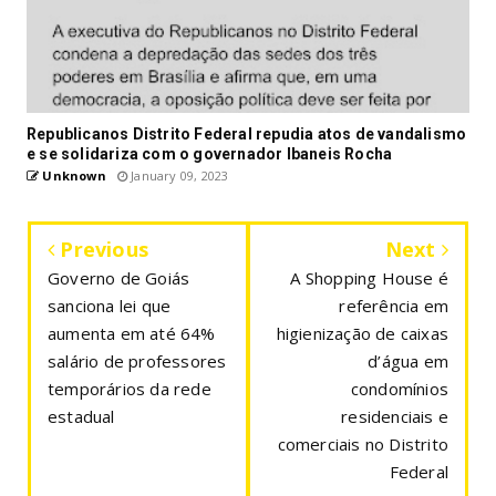
Republicanos Distrito Federal repudia atos de vandalismo
e se solidariza com o governador Ibaneis Rocha
Unknown
January 09, 2023
Previous
Next
Governo de Goiás
A Shopping House é
sanciona lei que
referência em
aumenta em até 64%
higienização de caixas
salário de professores
d’água em
temporários da rede
condomínios
estadual
residenciais e
comerciais no Distrito
Federal