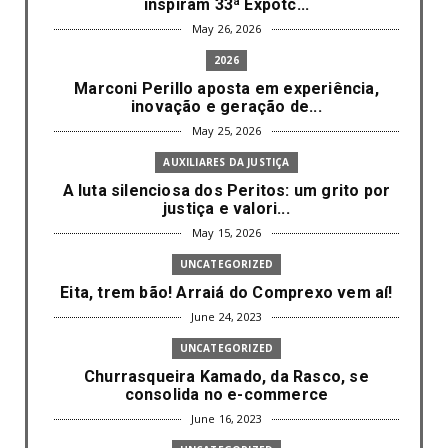
inspiram 33ª Expotc...
May 26, 2026
2026
Marconi Perillo aposta em experiência,
inovação e geração de...
May 25, 2026
AUXILIARES DA JUSTIÇA
A luta silenciosa dos Peritos: um grito por
justiça e valori...
May 15, 2026
UNCATEGORIZED
Eita, trem bão! Arraiá do Comprexo vem aí!
June 24, 2023
UNCATEGORIZED
Churrasqueira Kamado, da Rasco, se
consolida no e-commerce
June 16, 2023