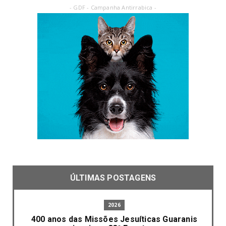
- GDF - Campanha Antirrabica -
ÚLTIMAS POSTAGENS
2026
400 anos das Missões Jesuíticas Guaranis