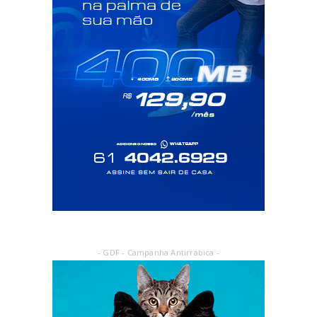
- GDF - Campanha Antirrabica -