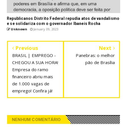
Republicanos Distrito Federal repudia atos de vandalismo
e se solidariza com o governador Ibaneis Rocha
Unknown
January 09, 2023
Previous
Next
BRASIL | EMPREGO -
Panebras: o melhor
CHEGOU A SUA HORA!
pão de Brasília
Empresa do ramo
financeiro abriu mais
de 1.000 vagas de
emprego! Confira já!
NENHUM COMENTÁRIO