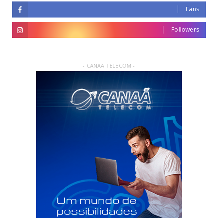
Fans
Followers
- CANAA TELECOM -