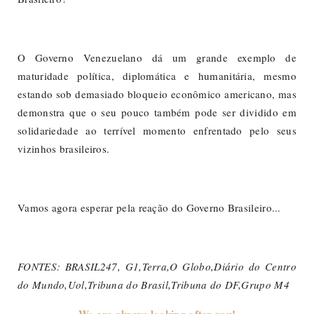
O Governo Venezuelano dá um grande exemplo de
maturidade política, diplomática e humanitária, mesmo
estando sob demasiado bloqueio econômico americano, mas
demonstra que o seu pouco também pode ser dividido em
solidariedade ao terrível momento enfrentado pelo seus
vizinhos brasileiros.
Vamos agora esperar pela reação do Governo Brasileiro...
FONTES: BRASIL247, G1,Terra,O Globo,Diário do Centro
do Mundo,Uol,Tribuna do Brasil,Tribuna do DF,Grupo M4
We are always looking after you!