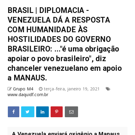
BRASIL | DIPLOMACIA -
VENEZUELA DÁ A RESPOSTA
COM HUMANIDADE ÀS
HOSTILIDADES DO GOVERNO
BRASILEIRO: ..."é uma obrigação
apoiar o povo brasileiro", diz
chanceler venezuelano em apoio
a MANAUS.
Grupo M4
terça-feira, janeiro 19, 2021
www.daquidf.com.br
A Venezuela enviará oxigênio a Manaus,