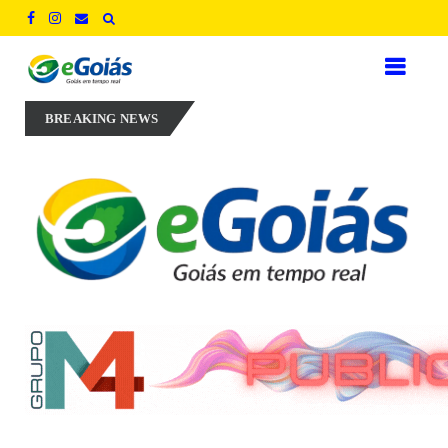
a em experiência, inovação e geração de empregos para defender novo
BREAKING NEWS