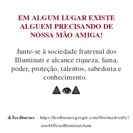
EM ALGUM LUGAR EXISTE
ALGUEM PRECISANDO DE
NOSSA MÃO AMIGA!
Junte-se à sociedade fraternal dos
Illuminati e alcance riqueza, fama,
poder, proteção, talentos, sabedoria e
conhecimento.
🔺
👁🔺
Feedburner
-
https://feedburner.google.com/fb/a/mailverify?
🔺
uri=OfficialIlluminatiAam