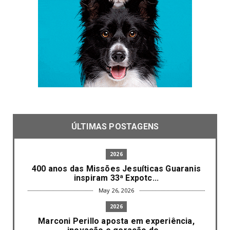
ÚLTIMAS POSTAGENS
2026
400 anos das Missões Jesuíticas Guaranis
inspiram 33ª Expotc...
May 26, 2026
2026
Marconi Perillo aposta em experiência,