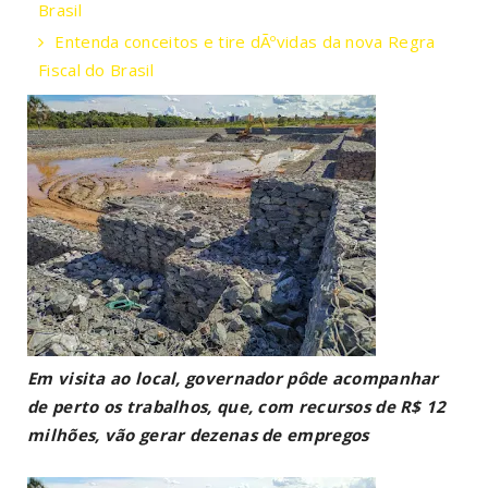
Brasil
Entenda conceitos e tire dÃºvidas da nova Regra
Fiscal do Brasil
Em visita ao local, governador pôde acompanhar
de perto os trabalhos, que, com recursos de R$ 12
milhões, vão gerar dezenas de empregos