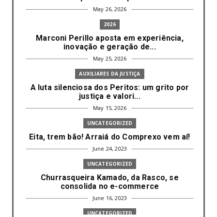
May 26, 2026
2026
Marconi Perillo aposta em experiência,
inovação e geração de...
May 25, 2026
AUXILIARES DA JUSTIÇA
A luta silenciosa dos Peritos: um grito por
justiça e valori...
May 15, 2026
UNCATEGORIZED
Eita, trem bão! Arraiá do Comprexo vem aí!
June 24, 2023
UNCATEGORIZED
Churrasqueira Kamado, da Rasco, se
consolida no e-commerce
June 16, 2023
UNCATEGORIZED