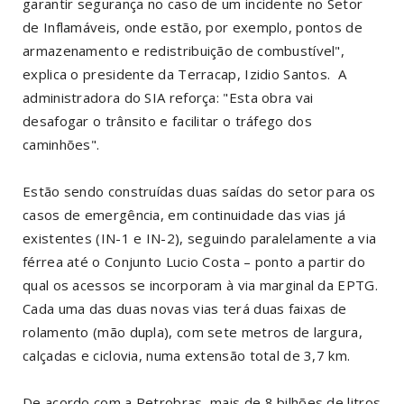
garantir segurança no caso de um incidente no Setor
de Inflamáveis, onde estão, por exemplo, pontos de
armazenamento e redistribuição de combustível",
explica o presidente da Terracap, Izidio Santos. A
administradora do SIA reforça: "Esta obra vai
desafogar o trânsito e facilitar o tráfego dos
caminhões".
Estão sendo construídas duas saídas do setor para os
casos de emergência, em continuidade das vias já
existentes (IN-1 e IN-2), seguindo paralelamente a via
férrea até o Conjunto Lucio Costa – ponto a partir do
qual os acessos se incorporam à via marginal da EPTG.
Cada uma das duas novas vias terá duas faixas de
rolamento (mão dupla), com sete metros de largura,
calçadas e ciclovia, numa extensão total de 3,7 km.
De acordo com a Petrobras, mais de 8 bilhões de litros