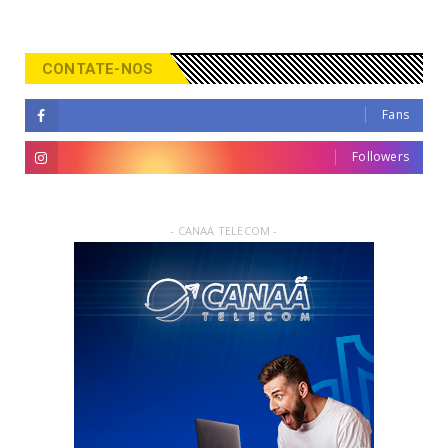
CONTATE-NOS
Fans
Followers
- CANAA TELECOM -