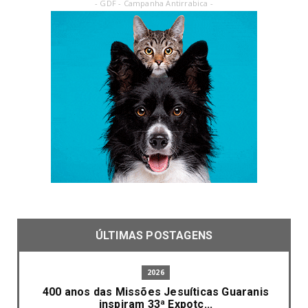
- GDF - Campanha Antirrabica -
ÚLTIMAS POSTAGENS
2026
400 anos das Missões Jesuíticas Guaranis
inspiram 33ª Expotc...