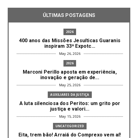
ÚLTIMAS POSTAGENS
2026
400 anos das Missões Jesuíticas Guaranis
inspiram 33ª Expotc...
May 26, 2026
2026
Marconi Perillo aposta em experiência,
inovação e geração de...
May 25, 2026
AUXILIARES DA JUSTIÇA
A luta silenciosa dos Peritos: um grito por
justiça e valori...
May 15, 2026
UNCATEGORIZED
Eita, trem bão! Arraiá do Comprexo vem aí!