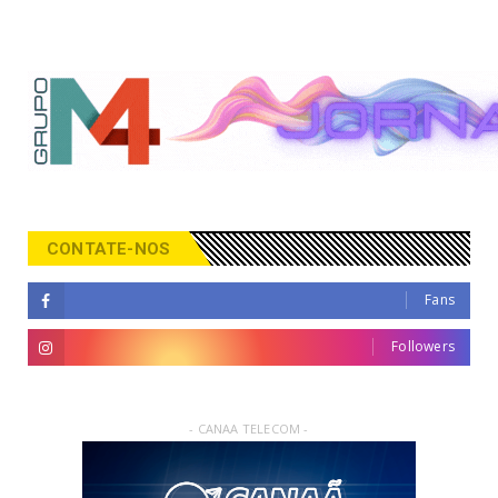
CONTATE-NOS
Fans
Followers
- CANAA TELECOM -