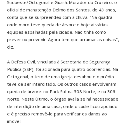
Sudoeste/Octogonal e Guará. Morador do Cruzeiro, o
oficial de manutenção Delmo dos Santos, de 43 anos,
conta que se surpreendeu com a chuva. "Na quadra
onde moro teve queda de árvore e hoje vi várias
equipes espalhadas pela cidade. Não tinha como
prever ou prevenir. Agora tem que arrumar as coisas",
diz.
A Defesa Civil, vinculada à Secretaria de Segurança
Pública (SSP), foi acionada para quatro ocorrências. Na
Octogonal, o teto de uma igreja desabou e o prédio
teve de ser interditado. Os outros casos envolveram
queda de árvore: no Park Sul; na 308 Norte; e na 306
Norte. Neste último, o órgão avalia se há necessidade
de interdição de uma casa, onde o caule ficou apoiado
e é preciso removê-lo para verificar os danos ao
imóvel.