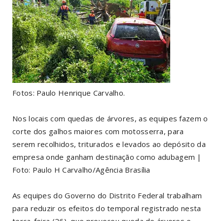
Fotos: Paulo Henrique Carvalho.
Nos locais com quedas de árvores, as equipes fazem o
corte dos galhos maiores com motosserra, para
serem recolhidos, triturados e levados ao depósito da
empresa onde ganham destinação como adubagem |
Foto: Paulo H Carvalho/Agência Brasília
As equipes do Governo do Distrito Federal trabalham
para reduzir os efeitos do temporal registrado nesta
terça-feira (26), que provocou queda de árvores e