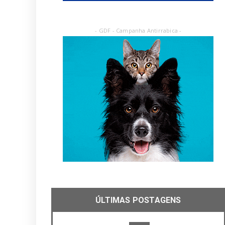
- GDF - Campanha Antirrabica -
ÚLTIMAS POSTAGENS