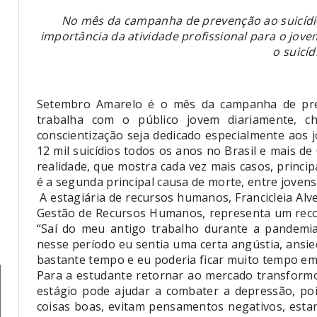
No mês da campanha de prevenção ao suicídio,
importância da atividade profissional para o jov
o suicíd
Setembro Amarelo é o mês da campanha de prev
trabalha com o público jovem diariamente, 
conscientização seja dedicado especialmente aos j
12 mil suicídios todos os anos no Brasil e mais d
realidade, que mostra cada vez mais casos, princip
é a segunda principal causa de morte, entre jovens
A estagiária de recursos humanos, Francicleia Alv
Gestão de Recursos Humanos, representa um reco
“Saí do meu antigo trabalho durante a pandemi
nesse período eu sentia uma certa angústia, ansie
bastante tempo e eu poderia ficar muito tempo em 
Para a estudante retornar ao mercado transformo
estágio pode ajudar a combater a depressão, po
coisas boas, evitam pensamentos negativos, esta