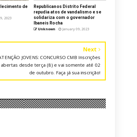
alecimento de
Republicanos Distrito Federal
repudia atos de vandalismo e se
solidariza com o governador
9, 2023
Ibaneis Rocha
Unknown
January 09, 2023
Next
ATENÇÃO JOVENS: CONCURSO CMB Inscrições
abertas desde terça (8) e vai somente até 02
de outubro. Faça já sua inscrição!