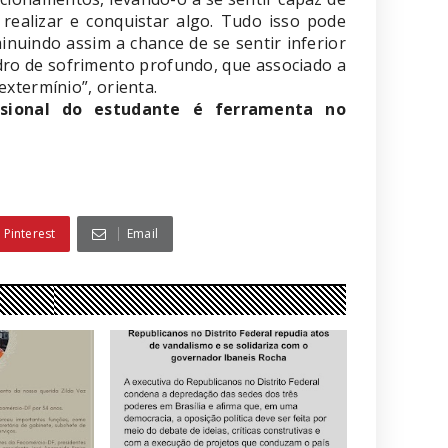
 realizar e conquistar algo. Tudo isso pode
minuindo assim a chance de se sentir inferior
ro de sofrimento profundo, que associado a
xtermínio”, orienta.
ssional do estudante é ferramenta no
Pinterest
Email