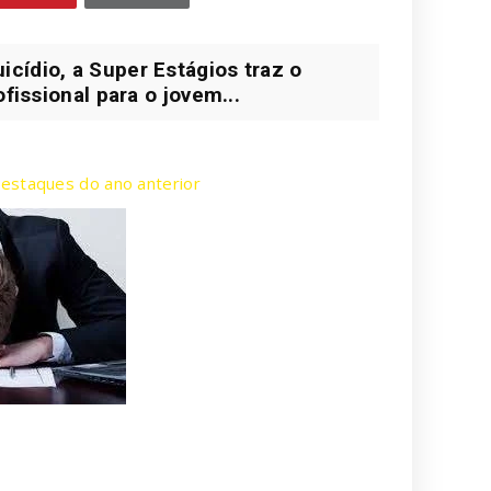
ídio, a Super Estágios traz o
fissional para o jovem...
destaques do ano anterior