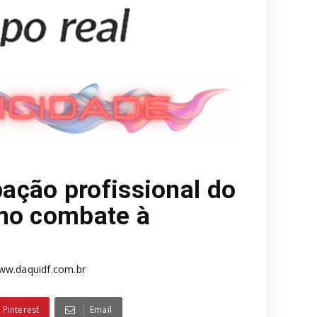
ação profissional do
 no combate à
ww.daquidf.com.br
Pinterest
Email