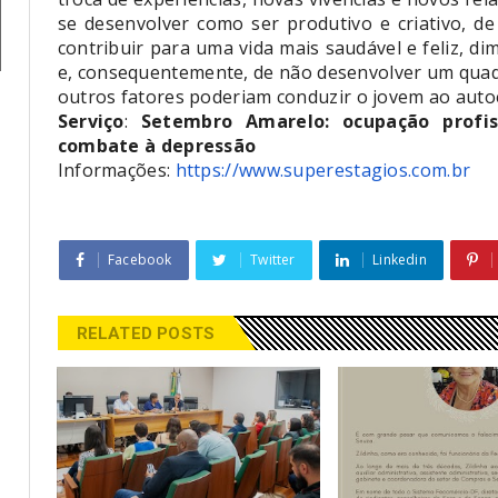
se desenvolver como ser produtivo e criativo, de
contribuir para uma vida mais saudável e feliz, di
e, consequentemente, de não desenvolver um quad
outros fatores poderiam conduzir o jovem ao autoe
Serviço
:
Setembro Amarelo: ocupação profi
combate à depressão
Informações:
https://www.superestagios.com.br
Facebook
Twitter
Linkedin
RELATED POSTS