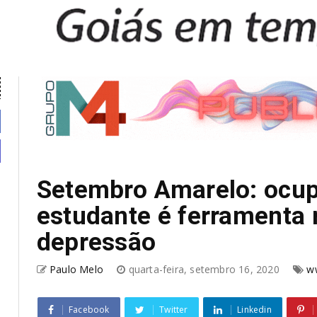
Setembro Amarelo: ocup
estudante é ferramenta
depressão
Paulo Melo
quarta-feira, setembro 16, 2020
w
Facebook
Twitter
Linkedin