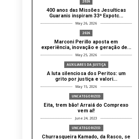
2026
400 anos das Missões Jesuíticas
Guaranis inspiram 33ª Expotc...
May 26, 2026
2026
Marconi Perillo aposta em
experiência, inovação e geração de...
May 25, 2026
AUXILIARES DA JUSTIÇA
A luta silenciosa dos Peritos: um
grito por justiça e valori...
May 15, 2026
UNCATEGORIZED
Eita, trem bão! Arraiá do Comprexo
vem aí!
June 24, 2023
UNCATEGORIZED
Churrasqueira Kamado, da Rasco, se