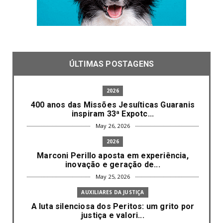
ÚLTIMAS POSTAGENS
2026
400 anos das Missões Jesuíticas Guaranis
inspiram 33ª Expotc...
May 26, 2026
2026
Marconi Perillo aposta em experiência,
inovação e geração de...
May 25, 2026
AUXILIARES DA JUSTIÇA
A luta silenciosa dos Peritos: um grito por
justiça e valori...