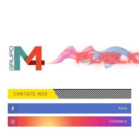
CONTATE-NOS
Fans
Followers