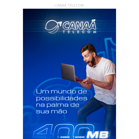
- CANAA TELECOM -