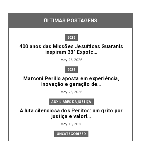
ÚLTIMAS POSTAGENS
2026
400 anos das Missões Jesuíticas Guaranis
inspiram 33ª Expotc...
May 26, 2026
2026
Marconi Perillo aposta em experiência,
inovação e geração de...
May 25, 2026
AUXILIARES DA JUSTIÇA
A luta silenciosa dos Peritos: um grito por
justiça e valori...
May 15, 2026
UNCATEGORIZED