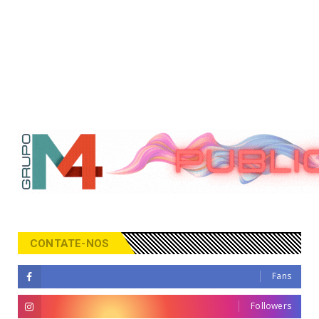
CONTATE-NOS
Fans
Followers