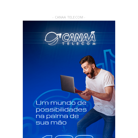
- CANAA TELECOM -