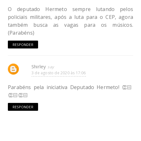
O deputado Hermeto sempre lutando pelos
policiais militares, após a luta para o CEP, agora
também busca as vagas para os músicos.
(Parabéns)
RESPONDER
Shirley
3 de agosto de 2020 às 17:06
Parabéns pela iniciativa Deputado Hermeto! 👏🏻
👏🏻👏🏻
RESPONDER