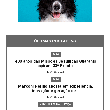
ÚLTIMAS POSTAGENS
2026
400 anos das Missões Jesuíticas Guaranis
inspiram 33ª Expotc...
May 26, 2026
2026
Marconi Perillo aposta em experiência,
inovação e geração de...
May 25, 2026
AUXILIARES DA JUSTIÇA