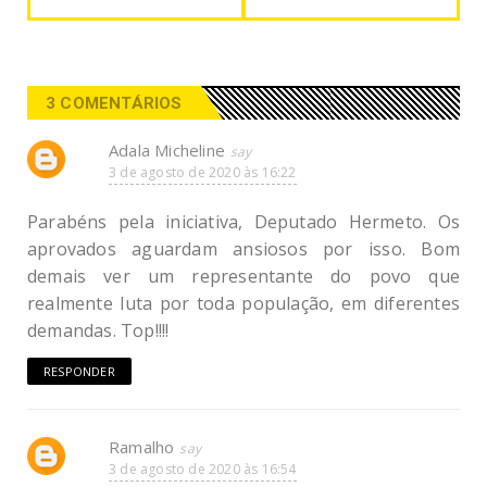
3 COMENTÁRIOS
Adala Micheline
3 de agosto de 2020 às 16:22
Parabéns pela iniciativa, Deputado Hermeto. Os
aprovados aguardam ansiosos por isso. Bom
demais ver um representante do povo que
realmente luta por toda população, em diferentes
demandas. Top!!!!
RESPONDER
Ramalho
3 de agosto de 2020 às 16:54