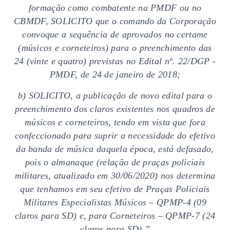
formação como combatente na PMDF ou no
CBMDF, SOLICITO que o comando da Corporação
convoque a sequência de aprovados no certame
(músicos e corneteiros) para o preenchimento das
24 (vinte e quatro) previstas no Edital nº. 22/DGP -
PMDF, de 24 de janeiro de 2018;
b) SOLICITO, a publicação de novo edital para o
preenchimento dos claros existentes nos quadros de
músicos e corneteiros, tendo em vista que fora
confeccionado para suprir a necessidade do efetivo
da banda de música daquela época, está defasado,
pois o almanaque (relação de praças policiais
militares, atualizado em 30/06/2020) nos determina
que tenhamos em seu efetivo de Praças Policiais
Militares Especialistas Músicos – QPMP-4 (09
claros para SD) e, para Corneteiros – QPMP-7 (24
claros para SD).”