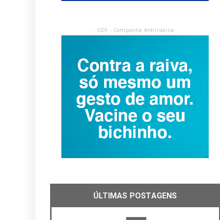
- GDF - Campanha Antirrabica -
ÚLTIMAS POSTAGENS