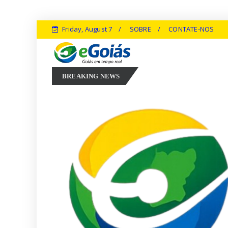
Friday, August 7
SOBRE
CONTATE-NOS
arconi Perillo aposta em experiência, inovação e geração de empregos
BREAKING NEWS