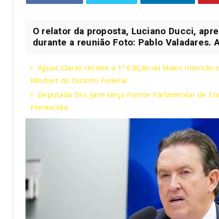
O relator da proposta, Luciano Ducci, apr
durante a reunião Foto: Pablo Valadares. 
Águas Claras recebe a 1ª Edição da Maior Imersã
Mindset do Distrito Federal
Deputada Dra. Jane lança Frente Parlamentar de Co
Feminicídio