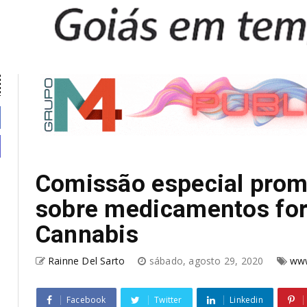
Comissão especial prom
sobre medicamentos fo
Cannabis
Rainne Del Sarto
sábado, agosto 29, 2020
www
Facebook
Twitter
Linkedin