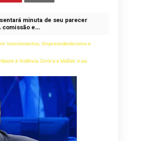
esentará minuta de seu parecer
A comissão e...
o em Investimentos, Empreendedorismo e
mbate à Violência Contra a Mulher e ao