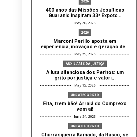
2026
400 anos das Missões Jesuíticas
Guaranis inspiram 33ª Expotc...
May 26, 2026
2026
Marconi Perillo aposta em
experiência, inovação e geração de...
May 25, 2026
AUXILIARES DA JUSTIÇA
A luta silenciosa dos Peritos: um
grito por justiça e valori...
May 15, 2026
UNCATEGORIZED
Eita, trem bão! Arraiá do Comprexo
vem aí!
June 24, 2023
UNCATEGORIZED
Churrasqueira Kamado, da Rasco, se