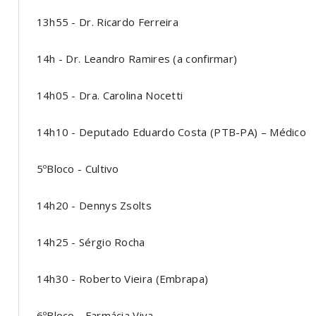
13h55 - Dr. Ricardo Ferreira
14h - Dr. Leandro Ramires (a confirmar)
14h05 - Dra. Carolina Nocetti
14h10 - Deputado Eduardo Costa (PTB-PA) – Médico
5ºBloco - Cultivo
14h20 - Dennys Zsolts
14h25 - Sérgio Rocha
14h30 - Roberto Vieira (Embrapa)
6ºBloco - Farmácia Viva