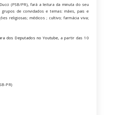
Ducci (PSB/PR), fará a leitura da minuta do seu
r grupos de convidados e temas: mães, pais e
es religiosas; médicos ; cultivo; farmácia viva;
mara dos Deputados no Youtube
, a partir das 10
PSB-PR)