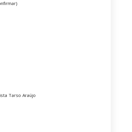
onfirmar)
ista Tarso Araújo