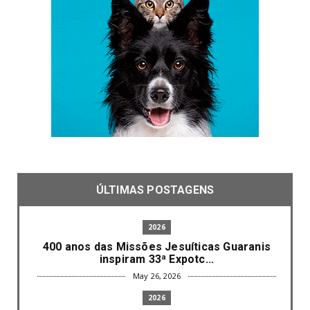
ÚLTIMAS POSTAGENS
2026
400 anos das Missões Jesuíticas Guaranis
inspiram 33ª Expotc...
May 26, 2026
2026