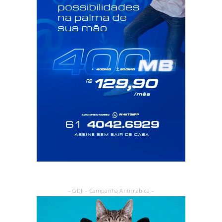
- GDF - Campanha Antirrabica -