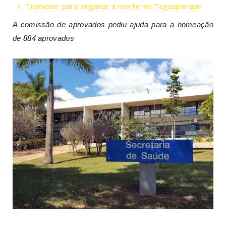
Tramoias para enganar a morte no Taguaparque
A comissão de aprovados pediu ajuda para a nomeação
de 884 aprovados