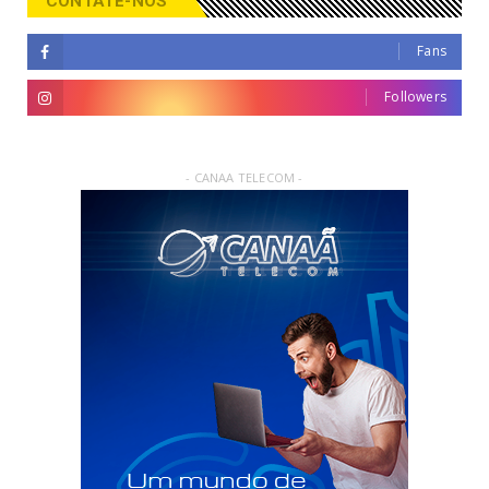
CONTATE-NOS
Fans
Followers
- CANAA TELECOM -