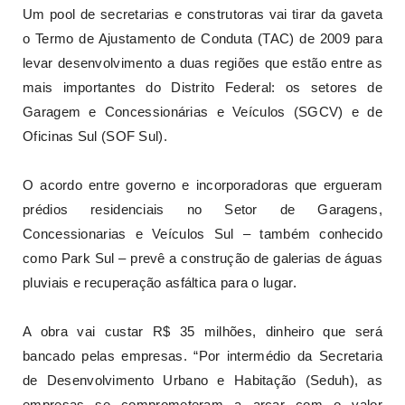
Um pool de secretarias e construtoras vai tirar da gaveta
o Termo de Ajustamento de Conduta (TAC) de 2009 para
levar desenvolvimento a duas regiões que estão entre as
mais importantes do Distrito Federal: os setores de
Garagem e Concessionárias e Veículos (SGCV) e de
Oficinas Sul (SOF Sul).
O acordo entre governo e incorporadoras que ergueram
prédios residenciais no Setor de Garagens,
Concessionarias e Veículos Sul – também conhecido
como Park Sul – prevê a construção de galerias de águas
pluviais e recuperação asfáltica para o lugar.
A obra vai custar R$ 35 milhões, dinheiro que será
bancado pelas empresas. “Por intermédio da Secretaria
de Desenvolvimento Urbano e Habitação (Seduh), as
empresas se comprometeram a arcar com o valor