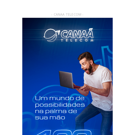
- CANAA TELECOM -