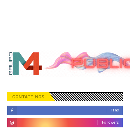
CONTATE-NOS
Fans
Followers