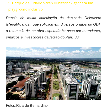
Parque da Cidade Sarah Kubitschek ganhará um
playground inclusivo
Depois de muita articulação do deputado Delmasso
(Republicanos), que solicitou em diversos orgãos do GDF
a retomada dessa obra esperada há anos por moradores,
síndicos e investidores da região do Park Sul
Fotos:Ricardo Bernardino.