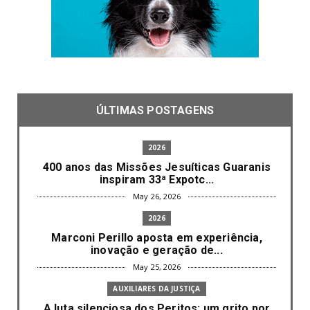
ÚLTIMAS POSTAGENS
2026
400 anos das Missões Jesuíticas Guaranis
inspiram 33ª Expotc...
May 26, 2026
2026
Marconi Perillo aposta em experiência,
inovação e geração de...
May 25, 2026
AUXILIARES DA JUSTIÇA
A luta silenciosa dos Peritos: um grito por