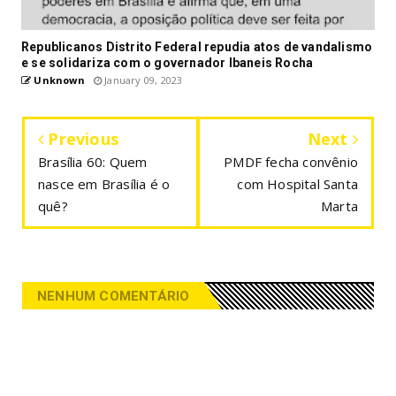
Republicanos Distrito Federal repudia atos de vandalismo
e se solidariza com o governador Ibaneis Rocha
Unknown
January 09, 2023
Previous
Next
Brasília 60: Quem
PMDF fecha convênio
nasce em Brasília é o
com Hospital Santa
quê?
Marta
NENHUM COMENTÁRIO