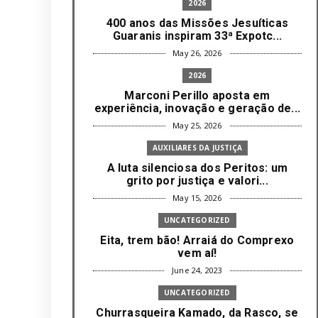
2026
400 anos das Missões Jesuíticas
Guaranis inspiram 33ª Expotc...
May 26, 2026
2026
Marconi Perillo aposta em
experiência, inovação e geração de...
May 25, 2026
AUXILIARES DA JUSTIÇA
A luta silenciosa dos Peritos: um
grito por justiça e valori...
May 15, 2026
UNCATEGORIZED
Eita, trem bão! Arraiá do Comprexo
vem aí!
June 24, 2023
UNCATEGORIZED
Churrasqueira Kamado, da Rasco, se