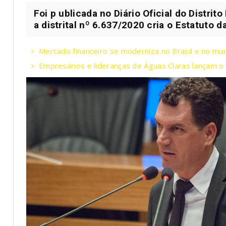
Foi p ublicada no Diário Oficial do Distrito 
a distrital nº 6.637/2020 cria o Estatuto d
Mercado financeiro se moderniza no Brasil e no mu
Empresários e lideranças de Águas Claras lançam 