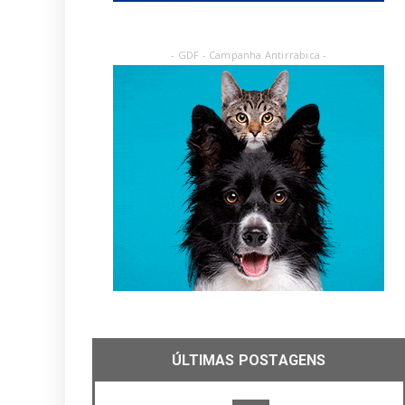
- GDF - Campanha Antirrabica -
ÚLTIMAS POSTAGENS