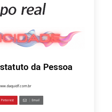
statuto da Pessoa
ww.daquidf.com.br
Pinterest
Email