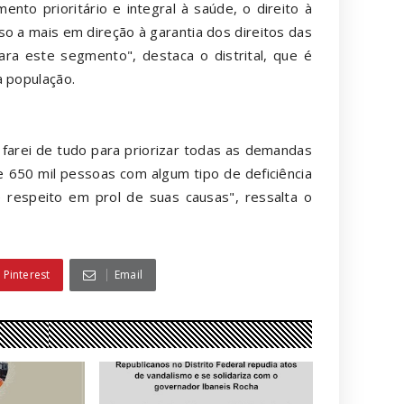
ento prioritário e integral à saúde, o direito à
so a mais em direção à garantia dos direitos das
ara este segmento", destaca o distrital, que é
a população.
 farei de tudo para priorizar todas as demandas
 650 mil pessoas com algum tipo de deficiência
 respeito em prol de suas causas", ressalta o
Pinterest
Email