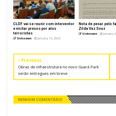
CLDF vai se reunir com interventor
Nota de pesar pelo f
e visitar presos por atos
Zilda Vaz Souz
terroristas
Unknown
January 0
Unknown
January 13, 2023
Previous
Obras de infraestrutura no novo Guará Park
serão entregues em breve
NENHUM COMENTÁRIO