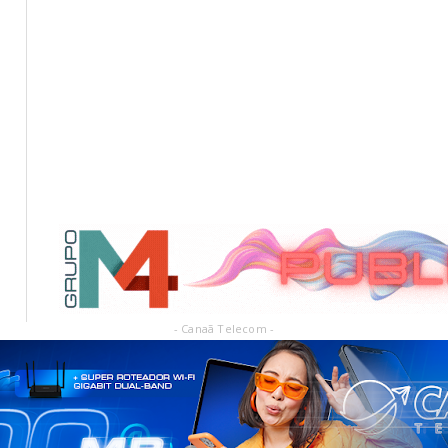
- Canaã Telecom -