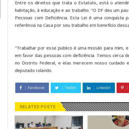
Entre os direitos que trata o Estatuto, está o atendim
habitação, à educação e ao trabalho. "O DF deu um pas
Pessoas com Deficiência. Esta Lei é uma conquista p
referência na Casa por seu trabalho em benefício dess
"Trabalhar por esse público é uma missão para mim, e
em favor das pessoas com deficiência. Temos cerca de
no Distrito Federal, e elas merecem nosso cuidado e
deputado Iolando.
Facebook
Twitter
Linkedin
RELATED POSTS