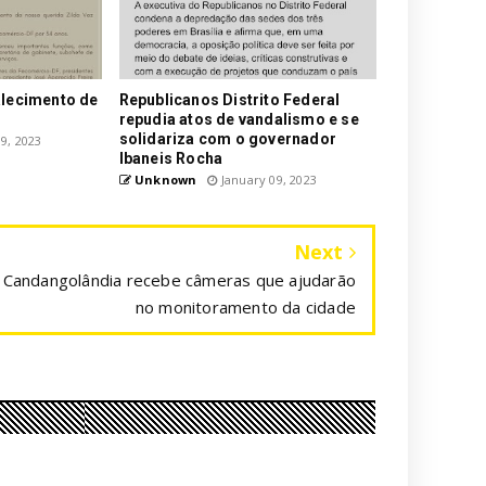
alecimento de
Republicanos Distrito Federal
repudia atos de vandalismo e se
solidariza com o governador
9, 2023
Ibaneis Rocha
Unknown
January 09, 2023
Next
Candangolândia recebe câmeras que ajudarão
no monitoramento da cidade