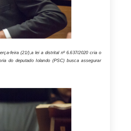
erça-feira (21/),a l
ei a distrital nº 6.637/2020 cria o
oria do deputado Iolando (PSC) busca assegurar