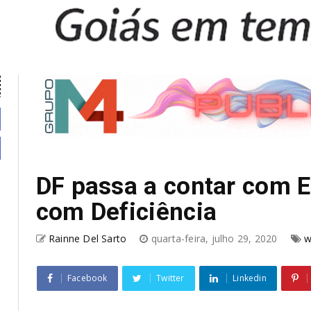
DF passa a contar com E
com Deficiência
Rainne Del Sarto
quarta-feira, julho 29, 2020
w
Facebook
Twitter
Linkedin