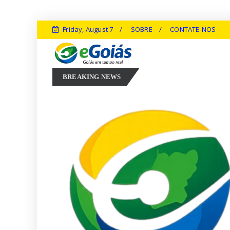
Friday, August 7
SOBRE
CONTATE-NOS
Marconi Perillo aposta em experiência, inovação e geração de empreg
BREAKING NEWS