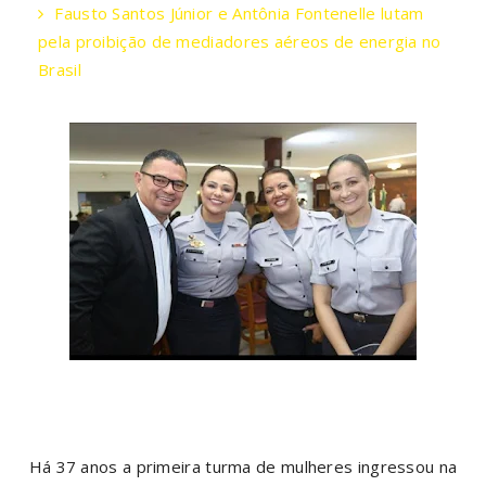
Fausto Santos Júnior e Antônia Fontenelle lutam
pela proibição de mediadores aéreos de energia no
Brasil
Há 37 anos a primeira turma de mulheres ingressou na