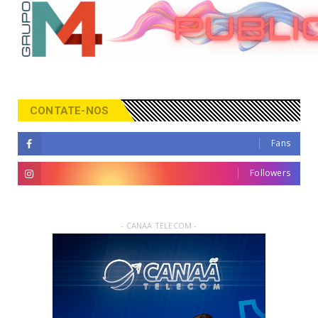
CONTATE-NOS
Fans
Followers
- CANAA TELECOM -