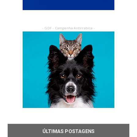
- GDF - Campanha Antirrabica -
ÚLTIMAS POSTAGENS