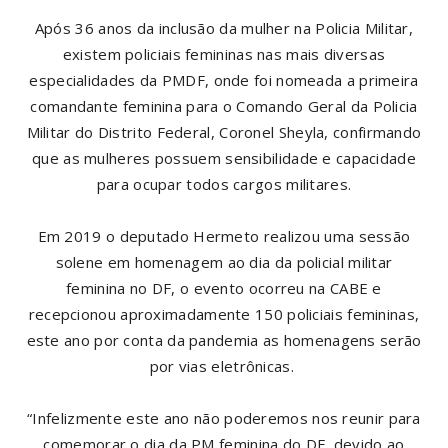
Após 36 anos da inclusão da mulher na Policia Militar,
existem policiais femininas nas mais diversas
especialidades da PMDF, onde foi nomeada a primeira
comandante feminina para o Comando Geral da Policia
Militar do Distrito Federal, Coronel Sheyla, confirmando
que as mulheres possuem sensibilidade e capacidade
para ocupar todos cargos militares.
Em 2019 o deputado Hermeto realizou uma sessão
solene em homenagem ao dia da policial militar
feminina no DF, o evento ocorreu na CABE e
recepcionou aproximadamente 150 policiais femininas,
este ano por conta da pandemia as homenagens serão
por vias eletrônicas.
“Infelizmente este ano não poderemos nos reunir para
comemorar o dia da PM feminina do DF, devido ao