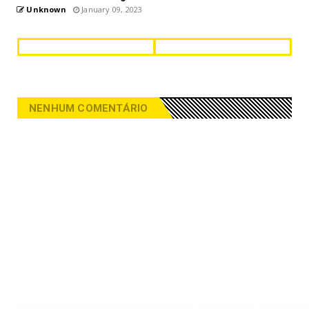
Unknown
January 09, 2023
NENHUM COMENTÁRIO