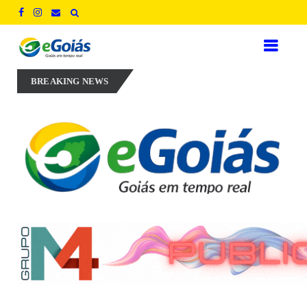
ni Perillo aposta em experiência, inovação e geração de empregos par
BREAKING NEWS