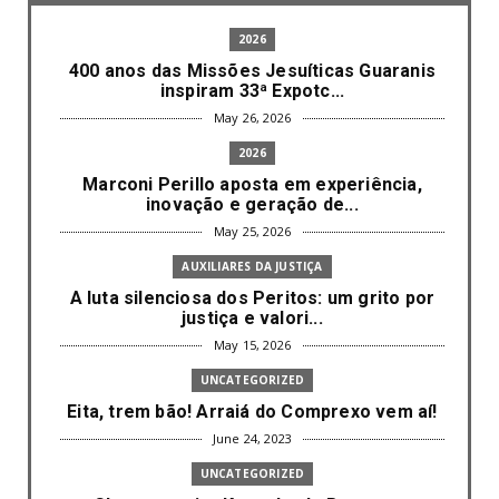
2026
400 anos das Missões Jesuíticas Guaranis
inspiram 33ª Expotc...
May 26, 2026
2026
Marconi Perillo aposta em experiência,
inovação e geração de...
May 25, 2026
AUXILIARES DA JUSTIÇA
A luta silenciosa dos Peritos: um grito por
justiça e valori...
May 15, 2026
UNCATEGORIZED
Eita, trem bão! Arraiá do Comprexo vem aí!
June 24, 2023
UNCATEGORIZED